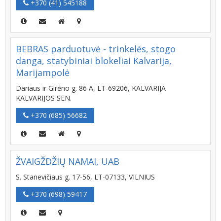
+370 (41) 545188
BEBRAS parduotuvė - trinkelės, stogo
danga, statybiniai blokeliai Kalvarija,
Marijampolė
Dariaus ir Girėno g. 86 A, LT-69206, KALVARIJA
KALVARIJOS SEN.
+370 (685) 56682
ŽVAIGŽDŽIŲ NAMAI, UAB
S. Stanevičiaus g. 17-56, LT-07133, VILNIUS
+370 (698) 59417