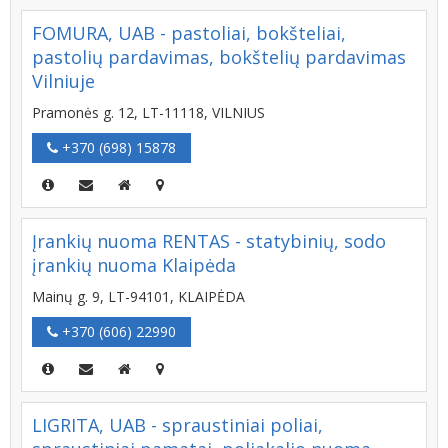
FOMURA, UAB - pastoliai, bokšteliai,
pastolių pardavimas, bokštelių pardavimas
Vilniuje
Pramonės g. 12, LT-11118, VILNIUS
+370 (698) 15878
Įrankių nuoma RENTAS - statybinių, sodo
įrankių nuoma Klaipėda
Mainų g. 9, LT-94101, KLAIPĖDA
+370 (606) 22990
LIGRITA, UAB - spraustiniai poliai,