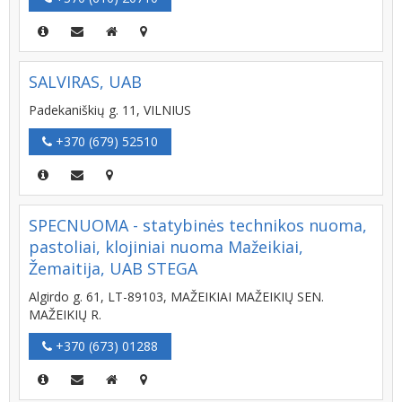
SALVIRAS, UAB
Padekaniškių g. 11, VILNIUS
+370 (679) 52510
SPECNUOMA - statybinės technikos nuoma,
pastoliai, klojiniai nuoma Mažeikiai,
Žemaitija, UAB STEGA
Algirdo g. 61, LT-89103, MAŽEIKIAI MAŽEIKIŲ SEN.
MAŽEIKIŲ R.
+370 (673) 01288