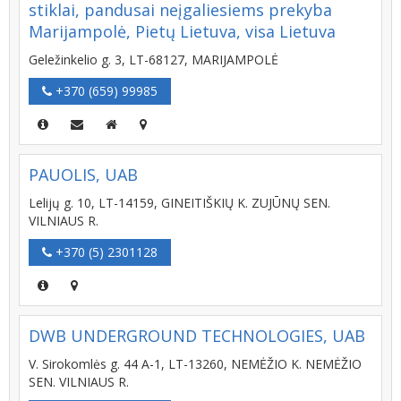
stiklai, pandusai neįgaliesiems prekyba
Marijampolė, Pietų Lietuva, visa Lietuva
Geležinkelio g. 3, LT-68127, MARIJAMPOLĖ
+370 (659) 99985
PAUOLIS, UAB
Lelijų g. 10, LT-14159, GINEITIŠKIŲ K. ZUJŪNŲ SEN.
VILNIAUS R.
+370 (5) 2301128
DWB UNDERGROUND TECHNOLOGIES, UAB
V. Sirokomlės g. 44 A-1, LT-13260, NEMĖŽIO K. NEMĖŽIO
SEN. VILNIAUS R.