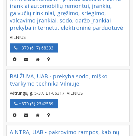
įrankiai automobilių remontui, įrankių,
galvučių rinkiniai, gręžimo, sriegimo,
valcavimo įrankiai, sodo, daržo įrankiai
prekyba internetu, elektroninė parduotuvė
VILNIUS
+370 (617) 68333
BALŽUVA, UAB - prekyba sodo, miško
tvarkymo technika Vilniuje
Vėtrungių g. 5-37, LT-06317, VILNIUS
+370 (5) 2342559
AINTRA, UAB - pakrovimo rampos, kabinų