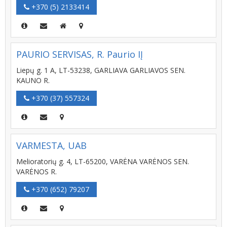
+370 (5) 2133414
PAURIO SERVISAS, R. Paurio IĮ
Liepų g. 1 A, LT-53238, GARLIAVA GARLIAVOS SEN.
KAUNO R.
+370 (37) 557324
VARMESTA, UAB
Melioratorių g. 4, LT-65200, VARĖNA VARĖNOS SEN.
VARĖNOS R.
+370 (652) 79207