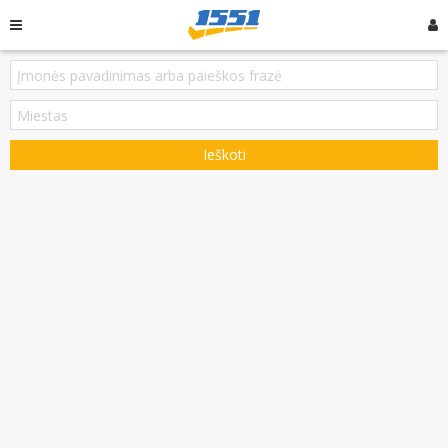
Ieškoti