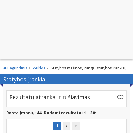
Pagrindinis
Veiklos
Statybos mašinos, įranga (statybos įrankiai)
Statybos įrankiai
Rezultatų atranka ir rūšiavimas
Rasta įmonių: 44. Rodomi rezultatai 1 - 30:
1