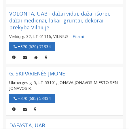
VOLONTA, UAB - dažai vidui, dažai išorei,
dažai medienai, lakai, gruntai, dekorai
prekyba Vilniuje
Verkių g. 32, LT-01116, VILNIUS
Filialai
+370 (620) 71334
G. SKIPARIENĖS ĮMONĖ
Ukmergės g. 5, LT-55101, JONAVA JONAVOS MIESTO SEN.
JONAVOS R.
+370 (685) 53334
DAFASTA, UAB