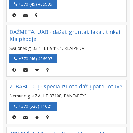
+370 (45) 465985
DAŽMETA, UAB - dažai, gruntai, lakai, tinkai
Klaipėdoje
Svajonės g. 33-1, LT-94101, KLAIPĖDA
+370 (46) 496907
Z. BABILO IĮ - specializuota dažų parduotuvė
Nemuno g. 47 A, LT-37108, PANEVĖŽYS
+370 (620) 11621