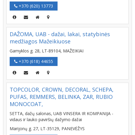
+370 (620) 13773
DAŽOMA, UAB - dažai, lakai, statybinės
medžiagos Mažeikiuose
Gamyklos g. 28, LT-89104, MAŽEIKIAI
+370 (618) 44655
TOPCOLOR, CROWN, DECORAL, SCHEPA,
PUFAS, REMMERS, BELINKA, ZAR, RUBIO
MONOCOAT,
SETTA, dažų salonas, UAB VINSERA IR KOMPANIJA -
vidaus ir lauko paviršių dažymo dažai
Marijonų g. 27, LT-35129, PANEVĖŽYS