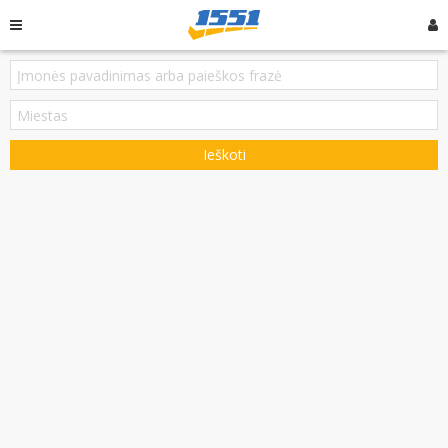
Ieškoti