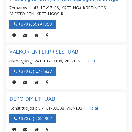
Žemaitės al. 43, LT-97106, KRETINGA KRETINGOS
MIESTO SEN. KRETINGOS R.
+370 (659) 41959
VALKOR ENTERPRISES, UAB
Ukmergės g. 241, LT-07108, VILNIUS
Filialai
+370 (5) 2774827
DEPO DIY LT, UAB
Konstitucijos pr. 7, LT-09308, VILNIUS
Filialai
+370 (5) 2034902