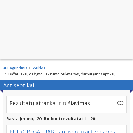
Pagrindinis
Veiklos
Dažai, lakai, dažymo, lakavimo reikmenys, darbai (antiseptikai)
Antiseptikai
Rezultatų atranka ir rūšiavimas
Rasta įmonių: 20. Rodomi rezultatai 1 - 20:
RETROREGA, UAB - antiseptikai terasoms,