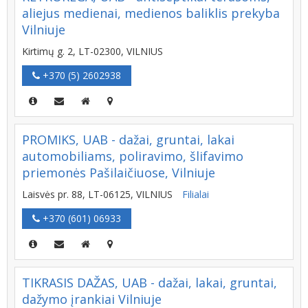
aliejus medienai, medienos baliklis prekyba
Vilniuje
Kirtimų g. 2, LT-02300, VILNIUS
+370 (5) 2602938
PROMIKS, UAB - dažai, gruntai, lakai
automobiliams, poliravimo, šlifavimo
priemonės Pašilaičiuose, Vilniuje
Laisvės pr. 88, LT-06125, VILNIUS
Filialai
+370 (601) 06933
TIKRASIS DAŽAS, UAB - dažai, lakai, gruntai,
dažymo įrankiai Vilniuje