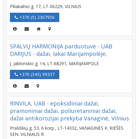
Piliakalnio g. 17, LT-06229, VILNIUS
+370 (5) 2307956
SPALVŲ HARMONIJA parduotuvė - UAB
DARIJUS - dažai, lakai Marijampolėje,
J. Jablonskio g. 14, LT-68291, MARIJAMPOLĖ
+370 (343) 99337
RINVILA, UAB - epoksidiniai dažai,
pramoniniai dažai, poliuretaniniai dažai,
dažai antikorozijai prekyba Vanaginė, Vilnius
Prašiškių g. 53, 6 korp., LT-14332, VANAGINĖS K. RIEŠĖS
SEN. VILNIAUS R.