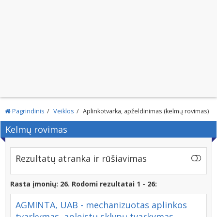
Pagrindinis
Veiklos
Aplinkotvarka, apželdinimas (kelmų rovimas)
Kelmų rovimas
Rezultatų atranka ir rūšiavimas
Rasta įmonių: 26. Rodomi rezultatai 1 - 26:
AGMINTA, UAB - mechanizuotas aplinkos
tvarkymas, apleistų sklypų tvarkymas