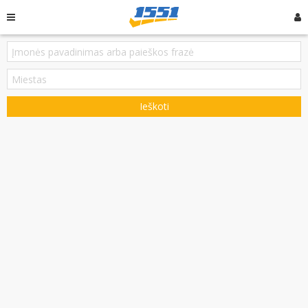
Ieškoti