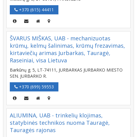
+370 (615) 44411
ŠVARUS MIŠKAS, UAB - mechanizuotas
krūmų, kelmų šalinimas, krūmų frezavimas,
kirtaviečių arimas Jurbarkas, Tauragė,
Raseiniai, visa Lietuva
Barkūnų g. 5, LT-74111, JURBARKAS JURBARKO MIESTO
SEN. JURBARKO R.
+370 (699) 59553
ALIUMINA, UAB - trinkelių klojimas,
statybinės technikos nuoma Tauragė,
Tauragės rajonas