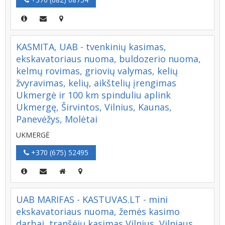
KASMITA, UAB - tvenkinių kasimas,
ekskavatoriaus nuoma, buldozerio nuoma,
kelmų rovimas, griovių valymas, kelių
žvyravimas, kelių, aikštelių įrengimas
Ukmergė ir 100 km spinduliu aplink
Ukmergę, Širvintos, Vilnius, Kaunas,
Panevėžys, Molėtai
UKMERGĖ
+370 (675) 52495
UAB MARIFAS - KASTUVAS.LT - mini
ekskavatoriaus nuoma, žemės kasimo
darbai, tranšėjų kasimas Vilnius, Vilniaus