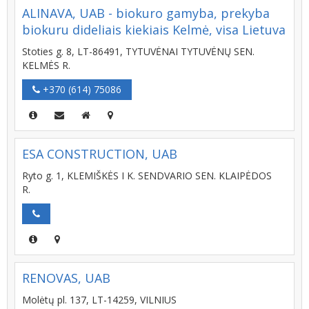
ALINAVA, UAB - biokuro gamyba, prekyba
biokuru dideliais kiekiais Kelmė, visa Lietuva
Stoties g. 8, LT-86491, TYTUVĖNAI TYTUVĖNŲ SEN.
KELMĖS R.
+370 (614) 75086
ESA CONSTRUCTION, UAB
Ryto g. 1, KLEMIŠKĖS I K. SENDVARIO SEN. KLAIPĖDOS
R.
RENOVAS, UAB
Molėtų pl. 137, LT-14259, VILNIUS