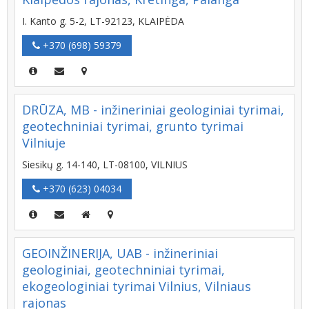
I. Kanto g. 5-2, LT-92123, KLAIPĖDA
+370 (698) 59379
DRŪZA, MB - inžineriniai geologiniai tyrimai,
geotechniniai tyrimai, grunto tyrimai
Vilniuje
Siesikų g. 14-140, LT-08100, VILNIUS
+370 (623) 04034
GEOINŽINERIJA, UAB - inžineriniai
geologiniai, geotechniniai tyrimai,
ekogeologiniai tyrimai Vilnius, Vilniaus
rajonas