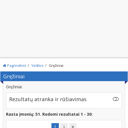
Pagrindinis
Veiklos
Gręžiniai
Gręžiniai
Gręžiniai.
Rezultatų atranka ir rūšiavimas
Rasta įmonių: 51. Rodomi rezultatai 1 - 30:
1