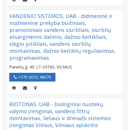
VANDENIO SISTEMOS, UAB - didmeninė ir
mažmeninė prekyba buitiniais,
pramoniniais vandens siurbliais, siurblių
atsarginėmis dalimis, dažnio keitikliais,
slėgio jutikliais, vandens siurblių
montavimas, dažnio keitiklių reguliavimas,
programavimas
Panerių g. 49, LT-03160, VILNIUS
+370 (655) 48670
BIOTONAS, UAB - biologiniai nuotekų
valymo įrenginiai, vandens filtrų
montavimas, lietaus ir drenažo sistemos
įrengimas Vilnius, Vilniaus apskritis