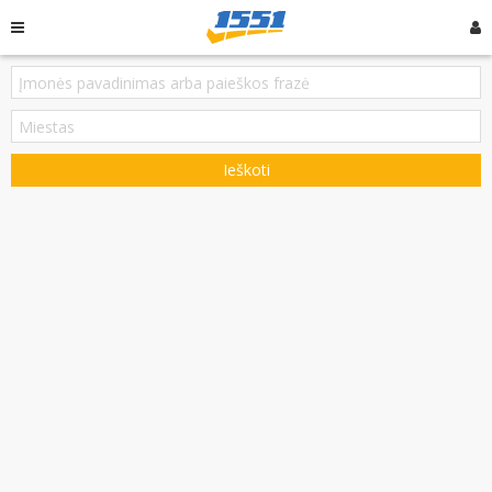
Ieškoti