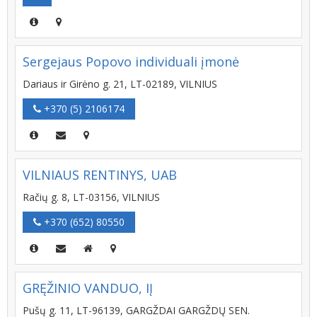
Sergejaus Popovo individuali įmonė
Dariaus ir Girėno g. 21, LT-02189, VILNIUS
+370 (5) 2106174
VILNIAUS RENTINYS, UAB
Račių g. 8, LT-03156, VILNIUS
+370 (652) 80550
GRĘŽINIO VANDUO, IĮ
Pušų g. 11, LT-96139, GARGŽDAI GARGŽDŲ SEN.