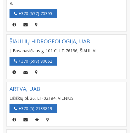
R.
+370 (677) 70395
ŠIAULIŲ HIDROGEOLOGIJA, UAB
J. Basanavičiaus g. 101 C, LT-76136, ŠIAULIAI
+370 (699) 90062
ARTVA, UAB
Eišiškių pl. 26, LT-02184, VILNIUS
+370 (5) 2133819