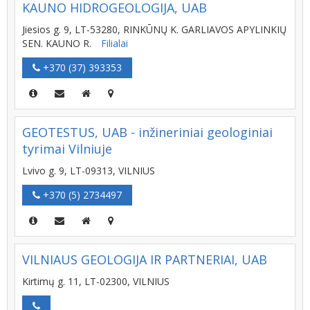
KAUNO HIDROGEOLOGIJA, UAB
Jiesios g. 9, LT-53280, RINKŪNŲ K. GARLIAVOS APYLINKIŲ
SEN. KAUNO R.
Filialai
+370 (37) 393353
GEOTESTUS, UAB - inžineriniai geologiniai
tyrimai Vilniuje
Lvivo g. 9, LT-09313, VILNIUS
+370 (5) 2734497
VILNIAUS GEOLOGIJA IR PARTNERIAI, UAB
Kirtimų g. 11, LT-02300, VILNIUS