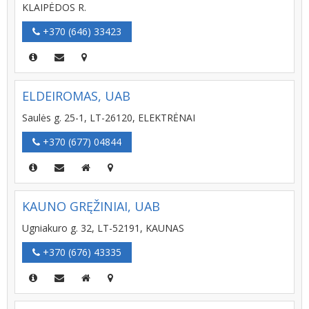
KLAIPĖDOS R.
+370 (646) 33423
ELDEIROMAS, UAB
Saulės g. 25-1, LT-26120, ELEKTRĖNAI
+370 (677) 04844
KAUNO GRĘŽINIAI, UAB
Ugniakuro g. 32, LT-52191, KAUNAS
+370 (676) 43335