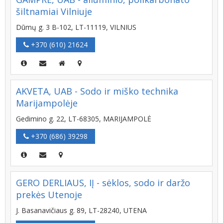
šiltnamiai Vilniuje
Dūmų g. 3 B-102, LT-11119, VILNIUS
+370 (610) 21624
AKVETA, UAB - Sodo ir miško technika
Marijampolėje
Gedimino g. 22, LT-68305, MARIJAMPOLĖ
+370 (686) 39298
GERO DERLIAUS, IĮ - sėklos, sodo ir daržo
prekės Utenoje
J. Basanavičiaus g. 89, LT-28240, UTENA