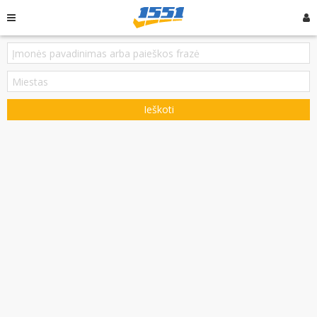
Ieškoti