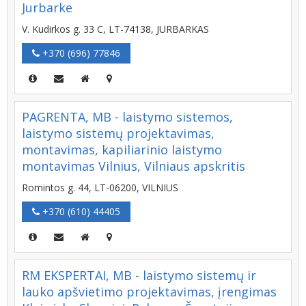
Jurbarke
V. Kudirkos g. 33 C, LT-74138, JURBARKAS
+370 (696) 77846
PAGRENTA, MB - laistymo sistemos,
laistymo sistemų projektavimas,
montavimas, kapiliarinio laistymo
montavimas Vilnius, Vilniaus apskritis
Romintos g. 44, LT-06200, VILNIUS
+370 (610) 44405
RM EKSPERTAI, MB - laistymo sistemų ir
lauko apšvietimo projektavimas, įrengimas