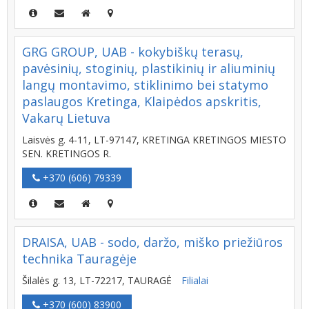
GRG GROUP, UAB - kokybiškų terasų,
pavėsinių, stoginių, plastikinių ir aliuminių
langų montavimo, stiklinimo bei statymo
paslaugos Kretinga, Klaipėdos apskritis,
Vakarų Lietuva
Laisvės g. 4-11, LT-97147, KRETINGA KRETINGOS MIESTO
SEN. KRETINGOS R.
+370 (606) 79339
DRAISA, UAB - sodo, daržo, miško priežiūros
technika Tauragėje
Šilalės g. 13, LT-72217, TAURAGĖ
Filialai
+370 (600) 83900