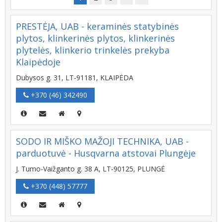
PRESTĖJA, UAB - keraminės statybinės
plytos, klinkerinės plytos, klinkerinės
plytelės, klinkerio trinkelės prekyba
Klaipėdoje
Dubysos g. 31, LT-91181, KLAIPĖDA
+370 (46) 342490
SODO IR MIŠKO MAŽOJI TECHNIKA, UAB -
parduotuvė - Husqvarna atstovai Plungėje
J. Tumo-Vaižganto g. 38 A, LT-90125, PLUNGĖ
+370 (448) 57777