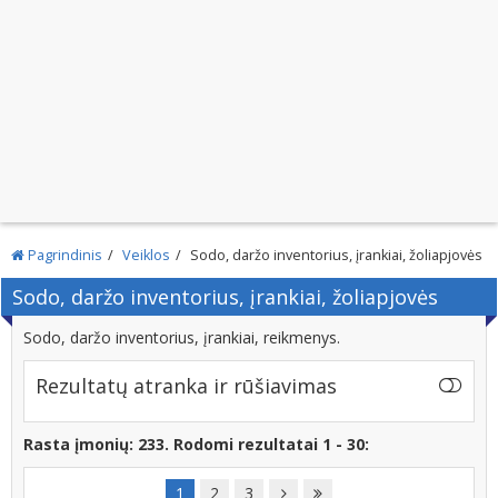
Pagrindinis
Veiklos
Sodo, daržo inventorius, įrankiai, žoliapjovės
Sodo, daržo inventorius, įrankiai, žoliapjovės
Sodo, daržo inventorius, įrankiai, reikmenys.
Rezultatų atranka ir rūšiavimas
Rasta įmonių: 233. Rodomi rezultatai 1 - 30:
1
2
3