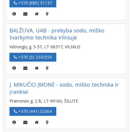
+370 (685) 31137
BALŽUVA, UAB - prekyba sodo, miško
tvarkymo technika Vilniuje
Vėtrungių g. 5-37, LT-06317, VILNIUS
+370 (5) 2342559
J. MIKUČIO ĮMONĖ - sodo, miško technika ir
įrankiai
Pramonės g. 2 B, LT-99160, ŠILUTĖ
+370 (441) 52304