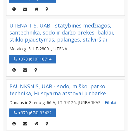
UTENAITIS, UAB - statybinės medžiagos,
santechnika, sodo ir daržo prekės, baldai,
stiklo pjaustymas, palangės, stalviršiai
Metalo g. 3, LT-28001, UTENA
+370 (610) 18714
PAUNKSNIS, UAB - sodo, miško, parko
technika, Husqvarna atstovai Jurbarke
Dariaus ir Girėno g. 66 A, LT-74126, JURBARKAS
Filialai
+370 (674) 33422