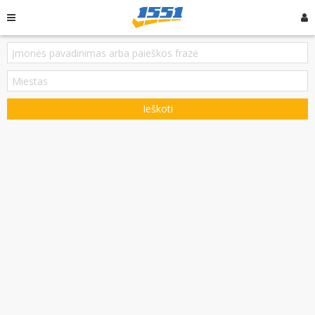
Ieškoti