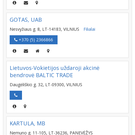
GOTAS, UAB
Nesvyžiaus g. 8, LT-14183, VILNIUS
Filialai
+370 (5) 2366866
Lietuvos-Vokietijos uždaroji akcinė
bendrovė BALTIC TRADE
Daugėliškio g. 32, LT-09300, VILNIUS
KARTULA, MB
Nemuno g. 11-105, LT-36236, PANEVĖŽYS