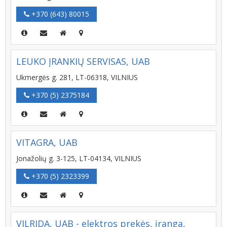
+370 (643) 80015
LEUKO ĮRANKIŲ SERVISAS, UAB
Ukmergės g. 281, LT-06318, VILNIUS
+370 (5) 2375184
VITAGRA, UAB
Jonažolių g. 3-125, LT-04134, VILNIUS
+370 (5) 2323399
VILRIDA, UAB - elektros prekės, įranga,