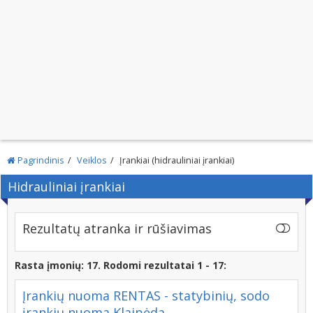
Pagrindinis
Veiklos
Įrankiai (hidrauliniai įrankiai)
Hidrauliniai įrankiai
Rezultatų atranka ir rūšiavimas
Rasta įmonių: 17. Rodomi rezultatai 1 - 17:
Įrankių nuoma RENTAS - statybinių, sodo
įrankių nuoma Klaipėda