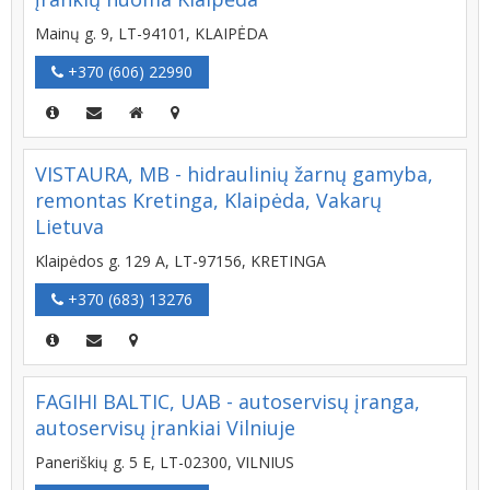
Mainų g. 9, LT-94101, KLAIPĖDA
+370 (606) 22990
VISTAURA, MB - hidraulinių žarnų gamyba,
remontas Kretinga, Klaipėda, Vakarų
Lietuva
Klaipėdos g. 129 A, LT-97156, KRETINGA
+370 (683) 13276
FAGIHI BALTIC, UAB - autoservisų įranga,
autoservisų įrankiai Vilniuje
Paneriškių g. 5 E, LT-02300, VILNIUS