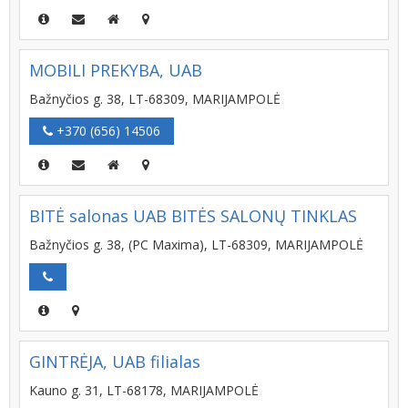
MOBILI PREKYBA, UAB
Bažnyčios g. 38, LT-68309, MARIJAMPOLĖ
+370 (656) 14506
BITĖ salonas UAB BITĖS SALONŲ TINKLAS
Bažnyčios g. 38, (PC Maxima), LT-68309, MARIJAMPOLĖ
GINTRĖJA, UAB filialas
Kauno g. 31, LT-68178, MARIJAMPOLĖ