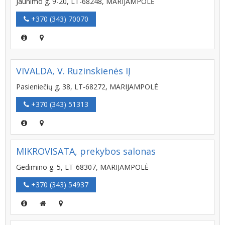
Jaunimo g. 9-20, LT-68248, MARIJAMPOLĖ
+370 (343) 70070
VIVALDA, V. Ruzinskienės IĮ
Pasieniečių g. 38, LT-68272, MARIJAMPOLĖ
+370 (343) 51313
MIKROVISATA, prekybos salonas
Gedimino g. 5, LT-68307, MARIJAMPOLĖ
+370 (343) 54937