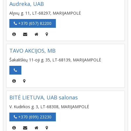
Audreka, UAB
Alyvų g. 11, LT-68297, MARIJAMPOLĖ
+370 (657) 82200
TAVO AKCIJOS, MB
Šakališkių 11-oji g. 35, LT-68139, MARIJAMPOLĖ
BITĖ LIETUVA, UAB salonas
V. Kudirkos g. 3, LT-68308, MARIJAMPOLĖ
+370 (699) 23230