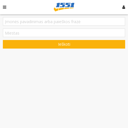
Ieškoti