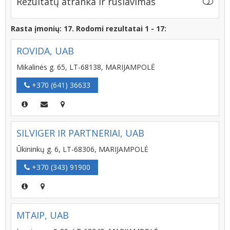
Rezultatų atranka ir rūšiavimas
Rasta įmonių: 17. Rodomi rezultatai 1 - 17:
ROVIDA, UAB
Mikalinės g. 65, LT-68138, MARIJAMPOLĖ
+370 (641) 36633
SILVIGER IR PARTNERIAI, UAB
Ūkininkų g. 6, LT-68306, MARIJAMPOLĖ
+370 (343) 91900
MTAIP, UAB