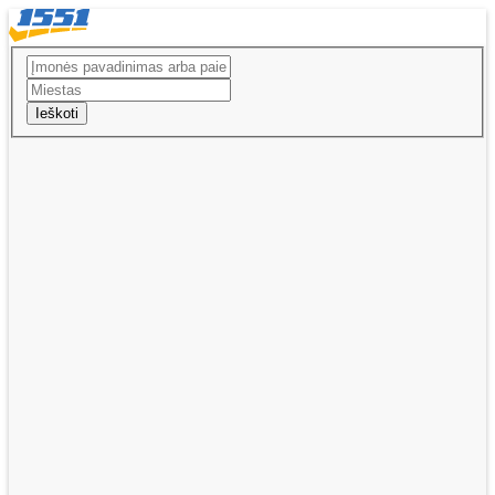
Ieškoti