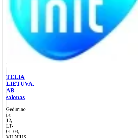
TELIA
LIETUVA,
AB
salonas
Gedimino
pr.
12,
LT-
01103,
VILNIUS