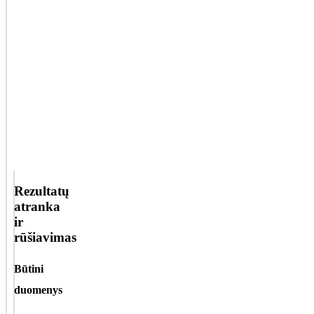
Rezultatų
atranka
ir
rūšiavimas
Būtini
duomenys