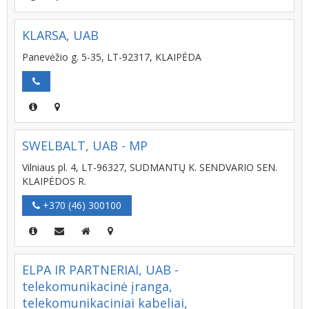
KLARSA, UAB
Panevėžio g. 5-35, LT-92317, KLAIPĖDA
SWELBALT, UAB - MP
Vilniaus pl. 4, LT-96327, SUDMANTŲ K. SENDVARIO SEN.
KLAIPĖDOS R.
+370 (46) 300100
ELPA IR PARTNERIAI, UAB -
telekomunikacinė įranga,
telekomunikaciniai kabeliai,