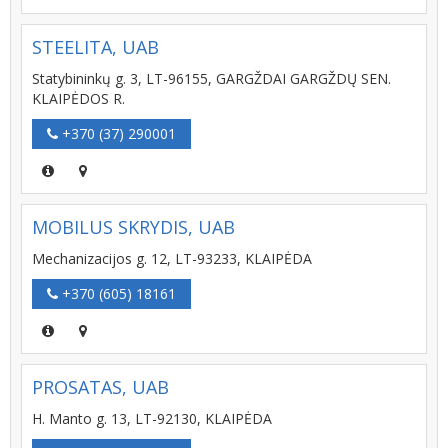
STEELITA, UAB
Statybininkų g. 3, LT-96155, GARGŽDAI GARGŽDŲ SEN.
KLAIPĖDOS R.
+370 (37) 290001
MOBILUS SKRYDIS, UAB
Mechanizacijos g. 12, LT-93233, KLAIPĖDA
+370 (605) 18161
PROSATAS, UAB
H. Manto g. 13, LT-92130, KLAIPĖDA