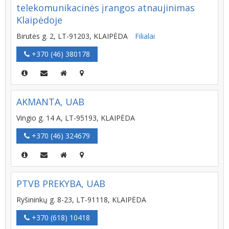
telekomunikacinės įrangos atnaujinimas
Klaipėdoje
Birutės g. 2, LT-91203, KLAIPĖDA
Filialai
+370 (46) 380178
AKMANTA, UAB
Vingio g. 14 A, LT-95193, KLAIPĖDA
+370 (46) 324679
PTVB PREKYBA, UAB
Ryšininkų g. 8-23, LT-91118, KLAIPĖDA
+370 (618) 10418