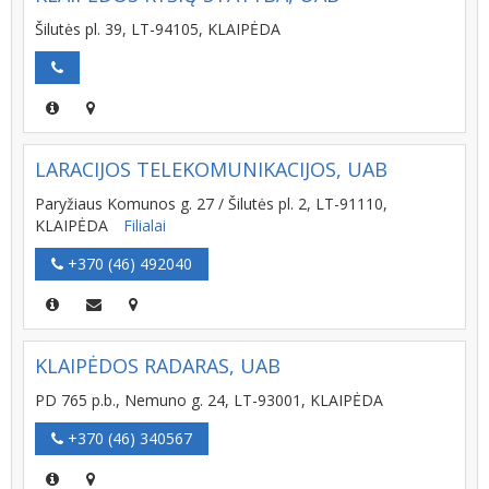
Šilutės pl. 39, LT-94105, KLAIPĖDA
LARACIJOS TELEKOMUNIKACIJOS, UAB
Paryžiaus Komunos g. 27 / Šilutės pl. 2, LT-91110,
KLAIPĖDA
Filialai
+370 (46) 492040
KLAIPĖDOS RADARAS, UAB
PD 765 p.b., Nemuno g. 24, LT-93001, KLAIPĖDA
+370 (46) 340567