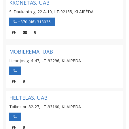
KRONETAS, UAB
S. Daukanto g. 22 A-10, LT-92135, KLAIPĖDA
+370 (46) 313036
MOBILREMA, UAB
Liepojos g. 4-47, LT-92296, KLAIPĖDA
HELTELAS, UAB
Taikos pr. 82-27, LT-93160, KLAIPĖDA