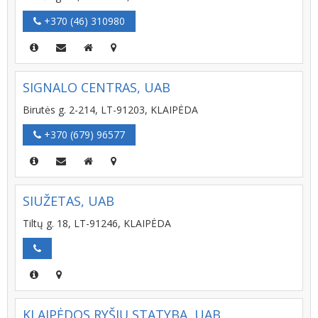
+370 (46) 310980
SIGNALO CENTRAS, UAB
Birutės g. 2-214, LT-91203, KLAIPĖDA
+370 (679) 96577
SIUŽETAS, UAB
Tiltų g. 18, LT-91246, KLAIPĖDA
KLAIPĖDOS RYŠIŲ STATYBA, UAB