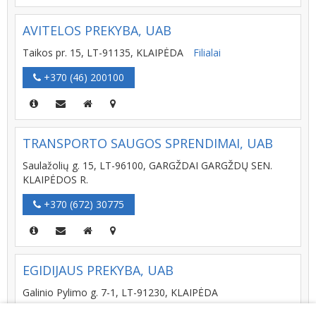
AVITELOS PREKYBA, UAB
Taikos pr. 15, LT-91135, KLAIPĖDA
Filialai
+370 (46) 200100
TRANSPORTO SAUGOS SPRENDIMAI, UAB
Saulažolių g. 15, LT-96100, GARGŽDAI GARGŽDŲ SEN.
KLAIPĖDOS R.
+370 (672) 30775
EGIDIJAUS PREKYBA, UAB
Galinio Pylimo g. 7-1, LT-91230, KLAIPĖDA