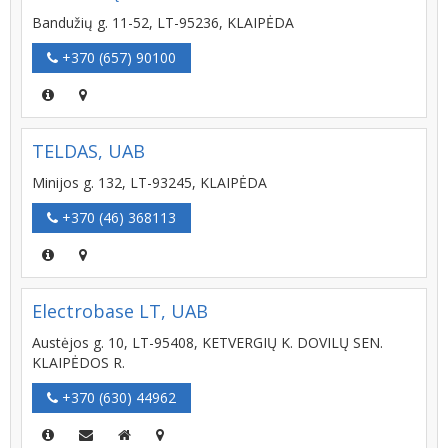
Bandužių g. 11-52, LT-95236, KLAIPĖDA
+370 (657) 90100
TELDAS, UAB
Minijos g. 132, LT-93245, KLAIPĖDA
+370 (46) 368113
Electrobase LT, UAB
Austėjos g. 10, LT-95408, KETVERGIŲ K. DOVILŲ SEN.
KLAIPĖDOS R.
+370 (630) 44962