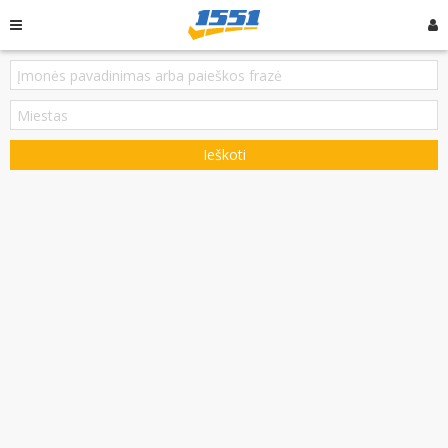
Ieškoti