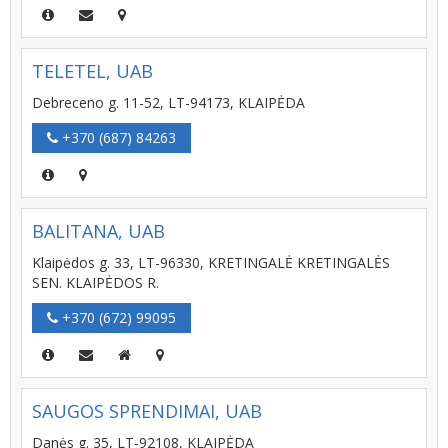
TELETEL, UAB
Debreceno g. 11-52, LT-94173, KLAIPĖDA
+370 (687) 84263
BALITANA, UAB
Klaipėdos g. 33, LT-96330, KRETINGALĖ KRETINGALĖS
SEN. KLAIPĖDOS R.
+370 (672) 99095
SAUGOS SPRENDIMAI, UAB
Danės g. 35, LT-92108, KLAIPĖDA