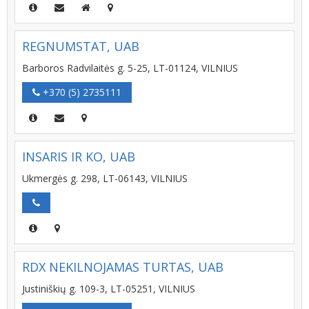
REGNUMSTAT, UAB
Barboros Radvilaitės g. 5-25, LT-01124, VILNIUS
+370 (5) 2735111
INSARIS IR KO, UAB
Ukmergės g. 298, LT-06143, VILNIUS
RDX NEKILNOJAMAS TURTAS, UAB
Justiniškių g. 109-3, LT-05251, VILNIUS