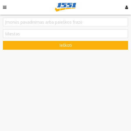
Ieškoti