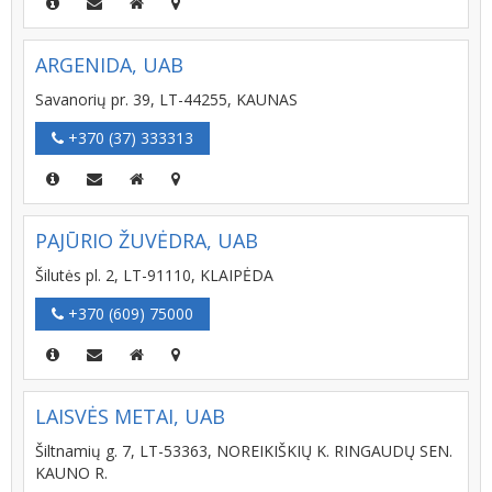
ARGENIDA, UAB
Savanorių pr. 39, LT-44255, KAUNAS
+370 (37) 333313
PAJŪRIO ŽUVĖDRA, UAB
Šilutės pl. 2, LT-91110, KLAIPĖDA
+370 (609) 75000
LAISVĖS METAI, UAB
Šiltnamių g. 7, LT-53363, NOREIKIŠKIŲ K. RINGAUDŲ SEN.
KAUNO R.