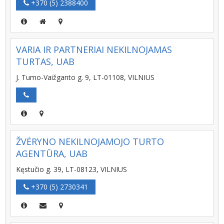
+370 (5) 2388400
VARIA IR PARTNERIAI NEKILNOJAMAS
TURTAS, UAB
J. Tumo-Vaižganto g. 9, LT-01108, VILNIUS
ŽVĖRYNO NEKILNOJAMOJO TURTO
AGENTŪRA, UAB
Kęstučio g. 39, LT-08123, VILNIUS
+370 (5) 2730341