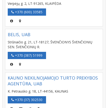
Verpėjų g. 2, LT-91265, KLAIPĖDA
+370 (600) 33585
BELIS, UAB
Strūnaičio g. 21, LT-18127, ŠVENČIONYS ŠVENČIONIŲ
SEN. ŠVENČIONIŲ R.
+370 (387) 51999
KAUNO NEKILNOJAMOJO TURTO PREKYBOS
AGENTŪRA, UAB
K. Petrausko g. 18, LT-44156, KAUNAS
+370 (37) 302530