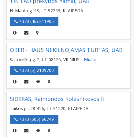
TIK TAU prekybos namai, UAB
H. Manto g. 43, LT-92253, KLAIPĖDA
+370 (46) 211905
OBER - HAUS NEKILNOJAMAS TURTAS, UAB
Saltoniškių g. 2, LT-08126, VILNIUS
Filialai
+370 (5) 2109700
SIDĖRAS, Raimondos Kolesnikovos IĮ
Taikos pr. 28-426, LT-91220, KLAIPĖDA
+370 (605) 66749