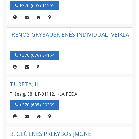
+370 (695) 11555
IRENOS GRYBAUSKIENĖS INDIVIDUALI VEIKLA
+370 (676) 34174
TURETA, IĮ
Tilžės g. 38, LT-91112, KLAIPĖDA
+370 (685) 29399
B. GEČIENĖS PREKYBOS ĮMONĖ