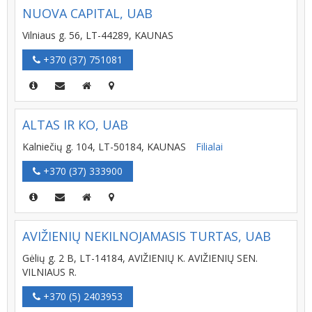
NUOVA CAPITAL, UAB
Vilniaus g. 56, LT-44289, KAUNAS
+370 (37) 751081
ALTAS IR KO, UAB
Kalniečių g. 104, LT-50184, KAUNAS
Filialai
+370 (37) 333900
AVIŽIENIŲ NEKILNOJAMASIS TURTAS, UAB
Gėlių g. 2 B, LT-14184, AVIŽIENIŲ K. AVIŽIENIŲ SEN.
VILNIAUS R.
+370 (5) 2403953