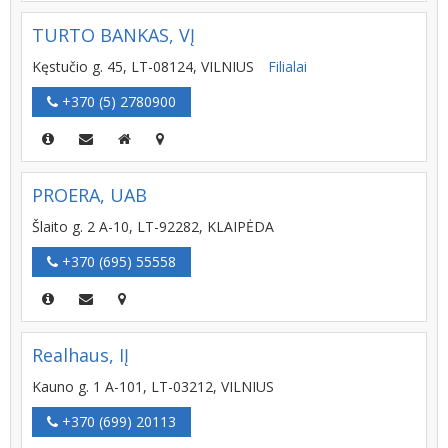
TURTO BANKAS, VĮ
Kęstučio g. 45, LT-08124, VILNIUS
Filialai
+370 (5) 2780900
PROERA, UAB
Šlaito g. 2 A-10, LT-92282, KLAIPĖDA
+370 (695) 55558
Realhaus, IĮ
Kauno g. 1 A-101, LT-03212, VILNIUS
+370 (699) 20113