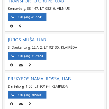
TRANSPORTO GRUPĖ, UAB
Kernavės g. 88-147, LT-08216, VILNIUS
+370 (46) 412241
JŪROS MŪŠA, UAB
S. Daukanto g. 22 A-2, LT-92135, KLAIPĖDA
+370 (46) 312924
PREKYBOS NAMAI ROSSA, UAB
Darželio g. 1-50, LT-93194, KLAIPĖDA
+370 (46) 365601