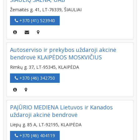
Žemaitės g. 41, LT-76339, ŠIAULIAI
+370 (41) 523940
Autoserviso ir prekybos uždaroji akcinė
bendrovė KLAIPĖDOS MOSKVIČIUS
Rimkų g. 37, LT-95345, KLAIPĖDA
+370 (46) 342750
PAJŪRIO MEDIENA Lietuvos ir Kanados
uždaroji akcinė bendrovė
Liepų g. 85 A, LT-92195, KLAIPĖDA
+370 (46) 404119