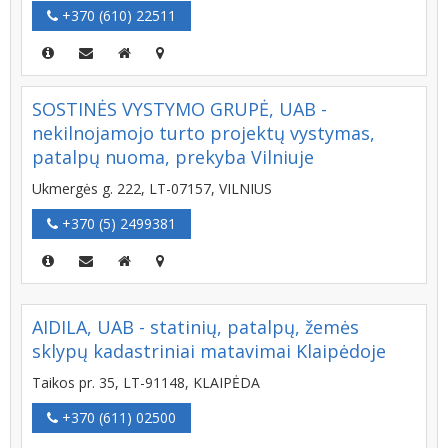
+370 (610) 22511
SOSTINĖS VYSTYMO GRUPĖ, UAB -
nekilnojamojo turto projektų vystymas,
patalpų nuoma, prekyba Vilniuje
Ukmergės g. 222, LT-07157, VILNIUS
+370 (5) 2499381
AIDILA, UAB - statinių, patalpų, žemės
sklypų kadastriniai matavimai Klaipėdoje
Taikos pr. 35, LT-91148, KLAIPĖDA
+370 (611) 02500