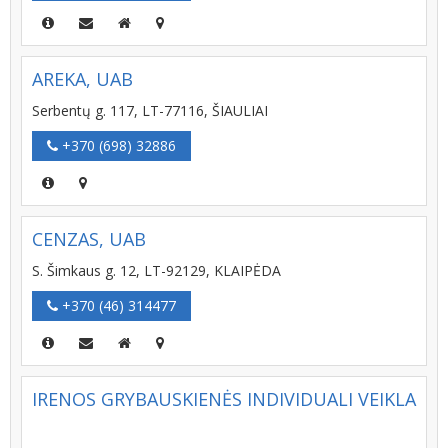
AREKA, UAB
Serbentų g. 117, LT-77116, ŠIAULIAI
+370 (698) 32886
CENZAS, UAB
S. Šimkaus g. 12, LT-92129, KLAIPĖDA
+370 (46) 314477
IRENOS GRYBAUSKIENĖS INDIVIDUALI VEIKLA