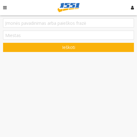
Ieškoti