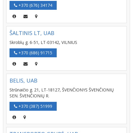
+370 (676) 34174
ŠALTINIS LT, UAB
Skroblų g. 6-51, LT-03142, VILNIUS
+370 (686) 91715
BELIS, UAB
Strūnaičio g. 21, LT-18127, ŠVENČIONYS ŠVENČIONIŲ
SEN. ŠVENČIONIŲ R.
+370 (387) 51999