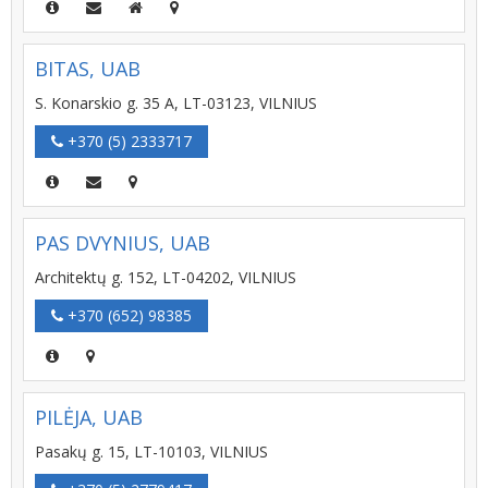
BITAS, UAB
S. Konarskio g. 35 A, LT-03123, VILNIUS
+370 (5) 2333717
PAS DVYNIUS, UAB
Architektų g. 152, LT-04202, VILNIUS
+370 (652) 98385
PILĖJA, UAB
Pasakų g. 15, LT-10103, VILNIUS