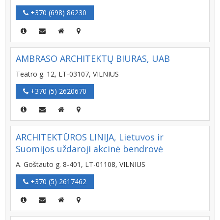
+370 (698) 86230
AMBRASO ARCHITEKTŲ BIURAS, UAB
Teatro g. 12, LT-03107, VILNIUS
+370 (5) 2620670
ARCHITEKTŪROS LINIJA, Lietuvos ir
Suomijos uždaroji akcinė bendrovė
A. Goštauto g. 8-401, LT-01108, VILNIUS
+370 (5) 2617462