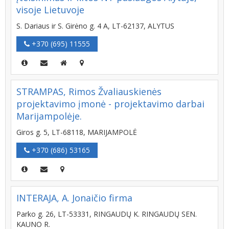
visoje Lietuvoje
S. Dariaus ir S. Girėno g. 4 A, LT-62137, ALYTUS
+370 (695) 11555
STRAMPAS, Rimos Žvaliauskienės
projektavimo įmonė - projektavimo darbai
Marijampolėje.
Giros g. 5, LT-68118, MARIJAMPOLĖ
+370 (686) 53165
INTERAJA, A. Jonaičio firma
Parko g. 26, LT-53331, RINGAUDŲ K. RINGAUDŲ SEN.
KAUNO R.