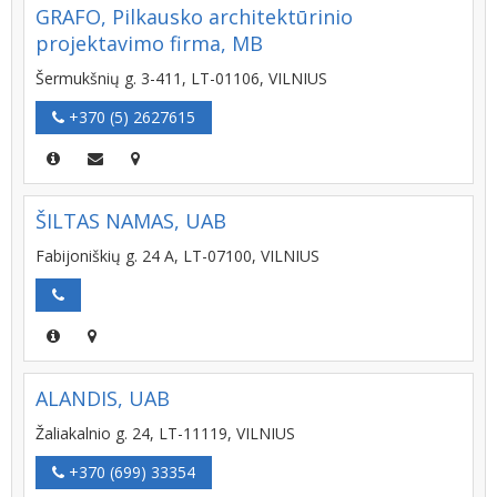
GRAFO, Pilkausko architektūrinio
projektavimo firma, MB
Šermukšnių g. 3-411, LT-01106, VILNIUS
+370 (5) 2627615
ŠILTAS NAMAS, UAB
Fabijoniškių g. 24 A, LT-07100, VILNIUS
ALANDIS, UAB
Žaliakalnio g. 24, LT-11119, VILNIUS
+370 (699) 33354