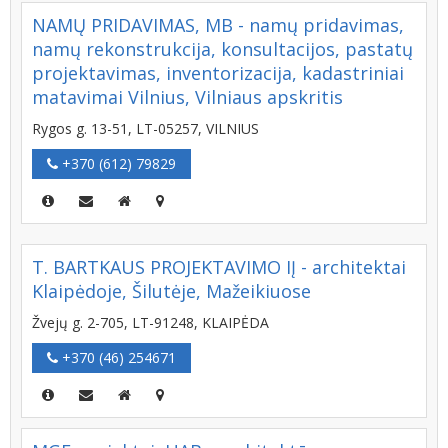
NAMŲ PRIDAVIMAS, MB - namų pridavimas,
namų rekonstrukcija, konsultacijos, pastatų
projektavimas, inventorizacija, kadastriniai
matavimai Vilnius, Vilniaus apskritis
Rygos g. 13-51, LT-05257, VILNIUS
+370 (612) 79829
T. BARTKAUS PROJEKTAVIMO IĮ - architektai
Klaipėdoje, Šilutėje, Mažeikiuose
Žvejų g. 2-705, LT-91248, KLAIPĖDA
+370 (46) 254671