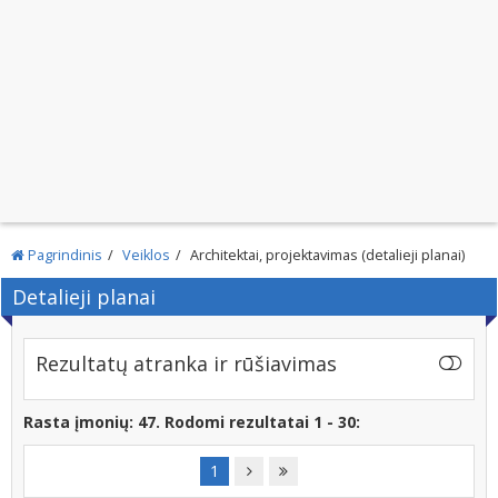
Pagrindinis
Veiklos
Architektai, projektavimas (detalieji planai)
Detalieji planai
Rezultatų atranka ir rūšiavimas
Rasta įmonių: 47. Rodomi rezultatai 1 - 30:
1