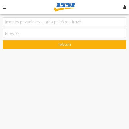
Ieškoti