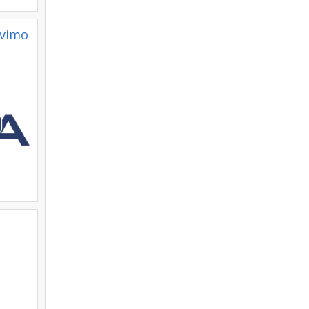
avimo