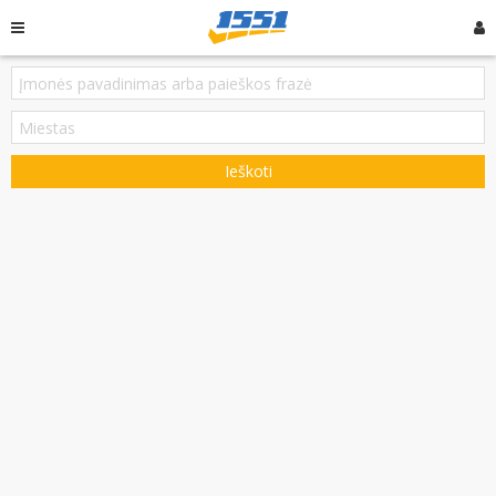
Ieškoti