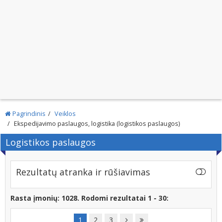
Pagrindinis
Veiklos
Ekspedijavimo paslaugos, logistika (logistikos paslaugos)
Logistikos paslaugos
Rezultatų atranka ir rūšiavimas
Rasta įmonių: 1028. Rodomi rezultatai 1 - 30:
1
2
3