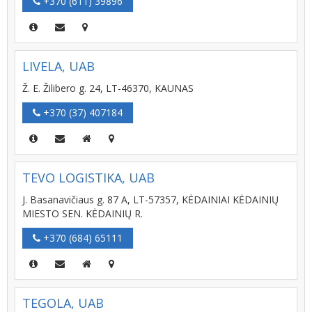
+370 (611) 39896
LIVELA, UAB
Ž. E. Žilibero g. 24, LT-46370, KAUNAS
+370 (37) 407184
TEVO LOGISTIKA, UAB
J. Basanavičiaus g. 87 A, LT-57357, KĖDAINIAI KĖDAINIŲ
MIESTO SEN. KĖDAINIŲ R.
+370 (684) 65111
TEGOLA, UAB