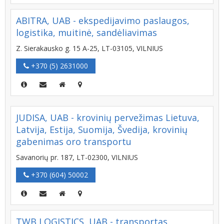
ABITRA, UAB - ekspedijavimo paslaugos,
logistika, muitinė, sandėliavimas
Z. Sierakausko g. 15 A-25, LT-03105, VILNIUS
+370 (5) 2631000
JUDISA, UAB - krovinių pervežimas Lietuva,
Latvija, Estija, Suomija, Švedija, krovinių
gabenimas oro transportu
Savanorių pr. 187, LT-02300, VILNIUS
+370 (604) 50002
TWB LOGISTICS, UAB - transportas,