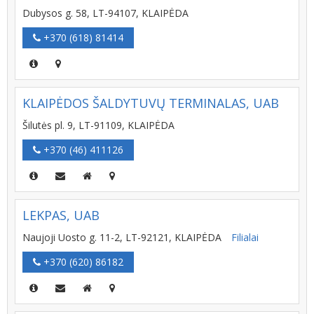
Dubysos g. 58, LT-94107, KLAIPĖDA
+370 (618) 81414
KLAIPĖDOS ŠALDYTUVŲ TERMINALAS, UAB
Šilutės pl. 9, LT-91109, KLAIPĖDA
+370 (46) 411126
LEKPAS, UAB
Naujoji Uosto g. 11-2, LT-92121, KLAIPĖDA
Filialai
+370 (620) 86182