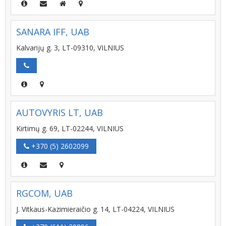
SANARA IFF, UAB
Kalvarijų g. 3, LT-09310, VILNIUS
AUTOVYRIS LT, UAB
Kirtimų g. 69, LT-02244, VILNIUS
+370 (5) 2602099
RGCOM, UAB
J. Vitkaus-Kazimieraičio g. 14, LT-04224, VILNIUS