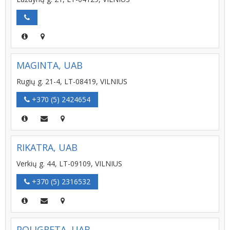
MAGINTA, UAB
Rugių g. 21-4, LT-08419, VILNIUS
+370 (5) 2424654
RIKATRA, UAB
Verkių g. 44, LT-09109, VILNIUS
+370 (5) 2316532
POLIGRETA, UAB