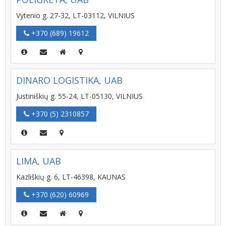
Vytenio g. 27-32, LT-03112, VILNIUS
+370 (689) 19612
DINARO LOGISTIKA, UAB
Justiniškių g. 55-24, LT-05130, VILNIUS
+370 (5) 2310857
LIMA, UAB
Kazliškių g. 6, LT-46398, KAUNAS
+370 (620) 60969