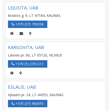
LEJUOTA, UAB
Brastos g. 9, LT-47184, KAUNAS
+370 (37) 730336
KARGOVITA, UAB
Laisvės pr. 60, LT-05120, VILNIUS
+370 (5) 2761211
ESLALIS, UAB
Vytauto pr. 24, LT-44355, KAUNAS
+370 (37) 460095