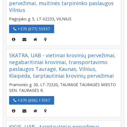
pervežimai, muitinės tarpininko paslaugos
Vilnius
Pagojuko g. 5, LT-02233, VILNIUS
+370 (677) 55937
SKATRA, UAB - vietiniai krovinių pervežimai,
negabaritiniai kroviniai, transportavimo
paslaugos Tauragė, Kaunas, Vilnius,
Klaipėda, tarptautiniai krovinių pervežimai
Pramonės g. 30, LT-72320, TAURAGĖ TAURAGĖS MIESTO
SEN. TAURAGĖS R.
+370 (656) 17097
KIGIS, UAB - tarptautiniai pervežimai,