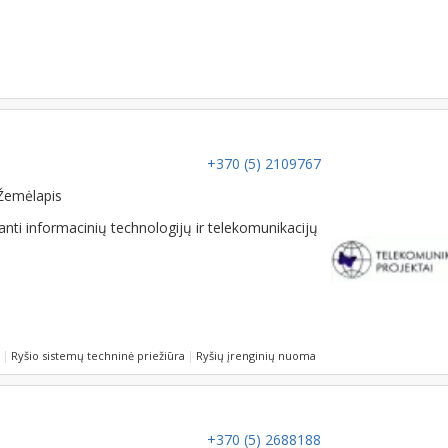
+370 (5) 2109767
Žemėlapis
nti informacinių technologijų ir telekomunikacijų
Ryšio sistemų techninė priežiūra
Ryšių įrenginių nuoma
+370 (5) 2688188