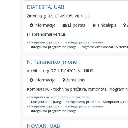
DIATESTA, UAB
Žirmūnų g. 33, LT-09105, VILNIUS
Informacija
El. paštas
Tinklalapis
IT sprendimai verslui.
Kompiuterių programinė įranga, programavimas
Integruota programinė įranga
Programavimo darbai
Sistemi
N. Taranenko įmonė
Architektų g. 77, LT-04209, VILNIUS
Informacija
Žemėlapis
Kompiuterių - techninė priežiūra, remontas. Programin
Kompiuteriai, kompiuterių įranga, dalys
Kompiuterinė įranga
Kompiuterių priežiūra
Kompiuterių re
Kompiuterių programinė įranga, programavimas
Integruota programinė įranga
NOVIAN, UAB