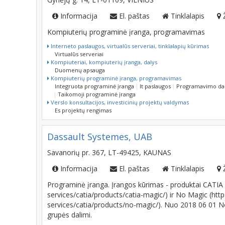
Informacija
El. paštas
Tinklalapis
Kompiuterių programinė įranga, programavimas
Interneto paslaugos, virtualūs serveriai, tinklalapių kūrimas
Virtualūs serveriai
Kompiuteriai, kompiuterių įranga, dalys
Duomenų apsauga
Kompiuterių programinė įranga, programavimas
Integruota programinė įranga
It paslaugos
Programavimo da
Taikomoji programinė įranga
Verslo konsultacijos, investicinių projektų valdymas
Es projektų rengimas
Dassault Systemes, UAB
Savanorių pr. 367, LT-49425, KAUNAS
Informacija
El. paštas
Tinklalapis
Programinė įranga. Įrangos kūrimas - produktai CATIA
services/catia/products/catia-magic/) ir No Magic (ht
services/catia/products/no-magic/). Nuo 2018 06 01
grupės dalimi.