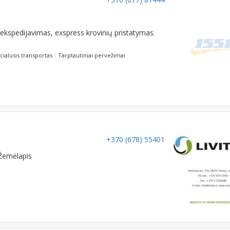
kspedijavimas, exspress krovinių pristatymas.
cialusis transportas
Tarptautiniai pervežimai
+370 (678) 55401
Žemėlapis