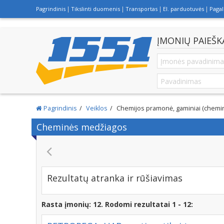
Pagrindinis
Tikslinti duomenis
Transportas
El. parduotuvės
Paga
ĮMONIŲ PAIEŠK
Pagrindinis
Veiklos
Chemijos pramonė, gaminiai (chemi
Cheminės medžiagos
Rezultatų atranka ir rūšiavimas
Rasta įmonių: 12. Rodomi rezultatai 1 - 12: