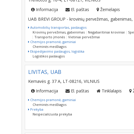
Informacija
El. paštas
Žemėlapis
UAB BREVI GROUP - krovinių pervežimas, gabenimas, e
Automobilių transportas, paslaugos
Krovinių pervežimas, gabenimas
Negabaritiniai kroviniai
Spe
Transporto įmonės
Vietiniai pervežimai
Chemijos pramonė, gaminiai
Cheminės medžiagos
Ekspedijavimo paslaugos, logistika
Logistikos paslaugos
LIVITAS, UAB
Kernavės g. 37 A, LT-08216, VILNIUS
Informacija
El. paštas
Tinklalapis
Chemijos pramonė, gaminiai
Cheminės medžiagos
Prekyba
Nespecializuota prekyba