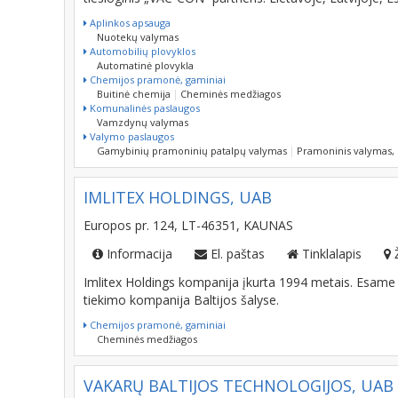
Aplinkos apsauga
Nuotekų valymas
Automobilių plovyklos
Automatinė plovykla
Chemijos pramonė, gaminiai
Buitinė chemija
Cheminės medžiagos
Komunalinės paslaugos
Vamzdynų valymas
Valymo paslaugos
Gamybinių pramoninių patalpų valymas
Pramoninis valymas,
IMLITEX HOLDINGS, UAB
Europos pr. 124, LT-46351, KAUNAS
Informacija
El. paštas
Tinklalapis
Imlitex Holdings kompanija įkurta 1994 metais. Esame la
tiekimo kompanija Baltijos šalyse.
Chemijos pramonė, gaminiai
Cheminės medžiagos
VAKARŲ BALTIJOS TECHNOLOGIJOS, UAB