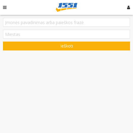
Ieškoti