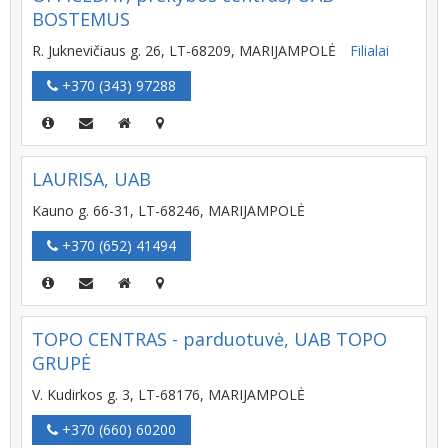
BOSTEMUS
R. Juknevičiaus g. 26, LT-68209, MARIJAMPOLĖ
Filialai
+370 (343) 97288
LAURISA, UAB
Kauno g. 66-31, LT-68246, MARIJAMPOLĖ
+370 (652) 41494
TOPO CENTRAS - parduotuvė, UAB TOPO
GRUPĖ
V. Kudirkos g. 3, LT-68176, MARIJAMPOLĖ
+370 (660) 60200