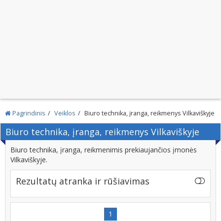
Pagrindinis
Veiklos
Biuro technika, įranga, reikmenys Vilkaviškyje
Biuro technika, įranga, reikmenys Vilkaviškyje
Biuro technika, įranga, reikmenimis prekiaujančios įmonės
Vilkaviškyje.
Rezultatų atranka ir rūšiavimas
1