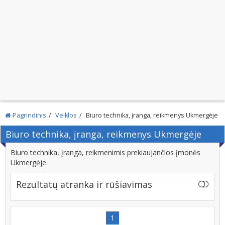
Pagrindinis
Veiklos
Biuro technika, įranga, reikmenys Ukmergėje
Biuro technika, įranga, reikmenys Ukmergėje
Biuro technika, įranga, reikmenimis prekiaujančios įmonės
Ukmergėje.
Rezultatų atranka ir rūšiavimas
1