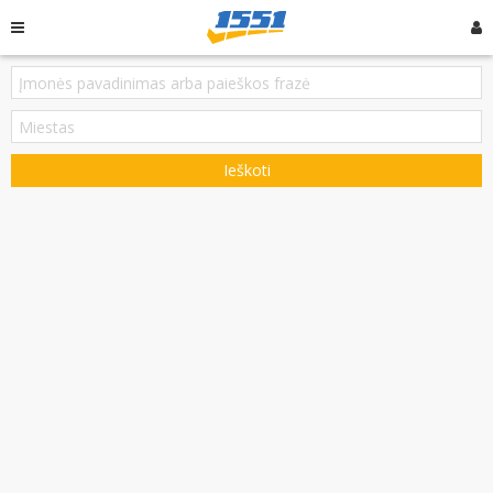
Ieškoti