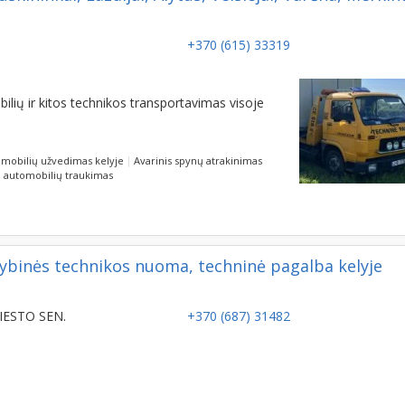
+370 (615) 33319
ilių ir kitos technikos transportavimas visoje
mobilių užvedimas kelyje
Avarinis spynų atrakinimas
 automobilių traukimas
tybinės technikos nuoma, techninė pagalba kelyje
MIESTO SEN.
+370 (687) 31482