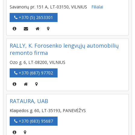
Savanorių pr. 151 A, LT-03150, VILNIUS
Filialai
+370 (5) 2653301
RALLY, K. Forosenko lengvųjų automobilių
remonto firma
Ozo g. 6, LT-08200, VILNIUS
+370 (687) 97702
RATAURA, UAB
Klaipėdos g. 60, LT-35193, PANEVĖŽYS
+370 (683) 95687