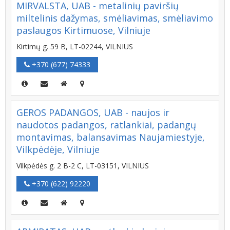
MIRVALSTA, UAB - metalinių paviršių
miltelinis dažymas, smėliavimas, smėliavimo
paslaugos Kirtimuose, Vilniuje
Kirtimų g. 59 B, LT-02244, VILNIUS
+370 (677) 74333
GEROS PADANGOS, UAB - naujos ir
naudotos padangos, ratlankiai, padangų
montavimas, balansavimas Naujamiestyje,
Vilkpėdėje, Vilniuje
Vilkpėdės g. 2 B-2 C, LT-03151, VILNIUS
+370 (622) 92220