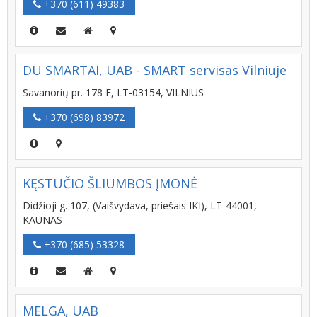
+370 (611) 49383
DU SMARTAI, UAB - SMART servisas Vilniuje
Savanorių pr. 178 F, LT-03154, VILNIUS
+370 (698) 83972
KĘSTUČIO ŠLIUMBOS ĮMONĖ
Didžioji g. 107, (Vaišvydava, priešais IKI), LT-44001,
KAUNAS
+370 (685) 53328
MELGA, UAB