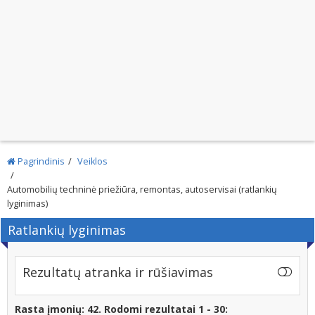
Pagrindinis
Veiklos
Automobilių techninė priežiūra, remontas, autoservisai (ratlankių
lyginimas)
Ratlankių lyginimas
Rezultatų atranka ir rūšiavimas
Rasta įmonių: 42. Rodomi rezultatai 1 - 30: