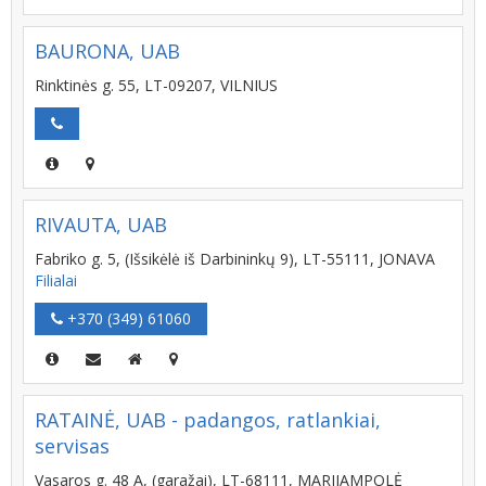
BAURONA, UAB
Rinktinės g. 55, LT-09207, VILNIUS
RIVAUTA, UAB
Fabriko g. 5, (Išsikėlė iš Darbininkų 9), LT-55111, JONAVA
Filialai
+370 (349) 61060
RATAINĖ, UAB - padangos, ratlankiai,
servisas
Vasaros g. 48 A, (garažai), LT-68111, MARIJAMPOLĖ