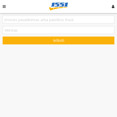
Ieškoti