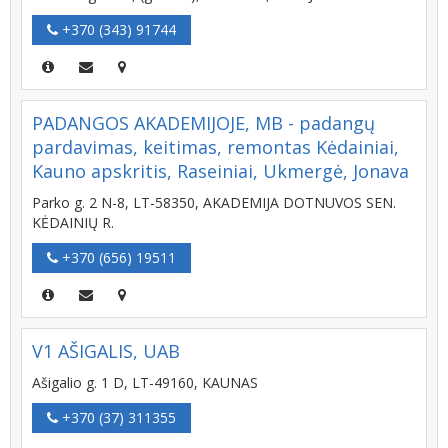
+370 (343) 91744
PADANGOS AKADEMIJOJE, MB - padangų
pardavimas, keitimas, remontas Kėdainiai,
Kauno apskritis, Raseiniai, Ukmergė, Jonava
Parko g. 2 N-8, LT-58350, AKADEMIJA DOTNUVOS SEN.
KĖDAINIŲ R.
+370 (656) 19511
V1 AŠIGALIS, UAB
Ašigalio g. 1 D, LT-49160, KAUNAS
+370 (37) 311355