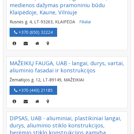
medienos dažymas pramoniniu būdu
Klaipėdoje, Kaune, Vilniuje
Rusnės g. 4, LT-93263, KLAIPĖDA
Filialai
+370 (650) 32224
MAŽEIKIŲ FAUGA, UAB - langai, durys, vartai,
aliuminio fasadai ir konstrukcijos
Žemaitijos g. 12, LT-89149, MAŽEIKIAI
+370 (443) 21185
DIPSAS, UAB - aliuminiai, plastikiniai langai,
durys, aliuminio stiklo konstrukcijos,
berėmio stiklo konstrukcijos gamyba,