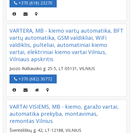
+370 (618) 23270
VARTERA, MB - kiemo vartų automatika, BFT
vartų automatika, GSM valdikliai, WiFi
valdiklis, pulteliai, automatiniai kiemo
vartai, elektriniai kiemo vartai Vilnius,
Vilniaus apskritis
Juozo Rutkausko g. 25-5, LT-05131, VILNIUS
+370 (682) 30772
VARTAI VISIEMS, MB - kiemo, garažo vartai,
automatika prekyba, montavimas,
remontas Vilnius
Šventeliškių g. 42, LT-12188, VILNIUS