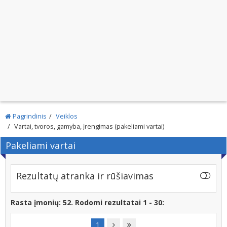
Pagrindinis
Veiklos
Vartai, tvoros, gamyba, įrengimas (pakeliami vartai)
Pakeliami vartai
Rezultatų atranka ir rūšiavimas
Rasta įmonių: 52. Rodomi rezultatai 1 - 30:
1