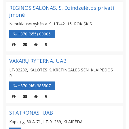
REGINOS SALONAS, S. Dzindzelėtos privati
įmonė
Nepriklausomybės a. 9, LT-42115, ROKIŠKIS
+370 (655) 09006
VAKARŲ RYTERNA, UAB
LT-92282, KALOTĖS K. KRETINGALĖS SEN. KLAIPĖDOS
R.
+370 (46) 385507
STATRONAS, UAB
Kapsų g. 30 A-71, LT-91269, KLAIPĖDA