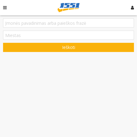
Ieškoti