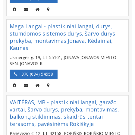
Mega Langai - plastikiniai langai, durys,
stumdomos sistemos durys, šarvo durys
prekyba, montavimas Jonava, Kėdainiai,
Kaunas
Ukmergės g. 19, LT-55101, JONAVA JONAVOS MIESTO
SEN. JONAVOS R.
+370 (684) 54558
VAITĖRAS, MB - plastikiniai langai, garažo
vartai, šarvo durys, prekyba, montavimas,
balkonų stiklinimas, skaidrūs tentai
terasoms, pavėsinėms Rokiškyje
Panevėžio g. 12, LT-42158, ROKIŠKIS ROKIŠKIO MIESTO