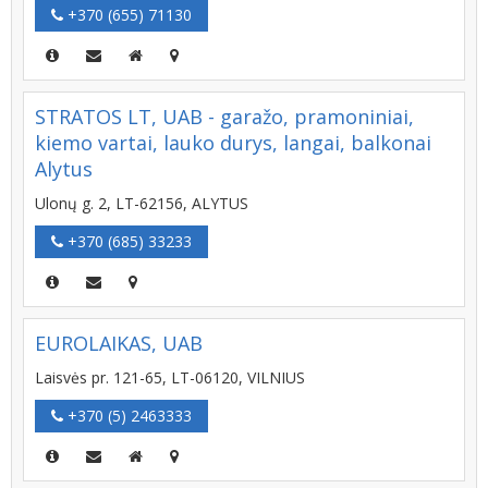
+370 (655) 71130
STRATOS LT, UAB - garažo, pramoniniai,
kiemo vartai, lauko durys, langai, balkonai
Alytus
Ulonų g. 2, LT-62156, ALYTUS
+370 (685) 33233
EUROLAIKAS, UAB
Laisvės pr. 121-65, LT-06120, VILNIUS
+370 (5) 2463333