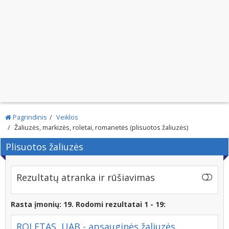
Pagrindinis
Veiklos
Žaliuzės, markizės, roletai, romanetės (plisuotos žaliuzės)
Plisuotos žaliuzės
Rezultatų atranka ir rūšiavimas
Rasta įmonių: 19. Rodomi rezultatai 1 - 19:
ROLETAS, UAB - apsauginės žaliuzės,