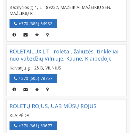
Bažnyčios g. 1, LT-89232, MAŽEIKIAI MAŽEIKIŲ SEN.
MAŽEIKIŲ R.
+370 (686) 34982
ROLETAILUX.LT - roletai, žaliuzės, tinkleliai
nuo vabzdžių Vilniuje, Kaune, Klaipėdoje
Kalvarijų g. 125 B, VILNIUS
+370 (605) 78757
ROLETŲ ROJUS, UAB MŪSŲ ROJUS
KLAIPĖDA
+370 (661) 63677