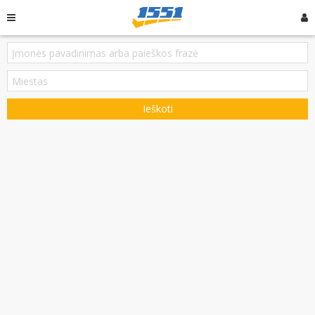
Ieškoti