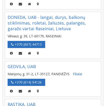
DONEDA, UAB - langai, durys, balkonų
stiklinimas, roletai, žaliuzės, palangės,
garažo vartai Raseiniai, Lietuva
Vilniaus g. 39, LT-60179, RASEINIAI
+370 (607) 44713
GEDVILA, UAB
Marijonų g. 31-2, LT-35127, PANEVĖŽYS
Filialai
+370 (614) 94126
RASTIKA, UAB