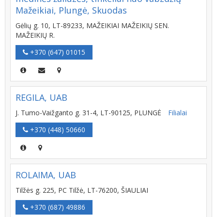
Mažeikiai, Plungė, Skuodas
Gėlių g. 10, LT-89233, MAŽEIKIAI MAŽEIKIŲ SEN.
MAŽEIKIŲ R.
+370 (647) 01015
REGILA, UAB
J. Tumo-Vaižganto g. 31-4, LT-90125, PLUNGĖ
Filialai
+370 (448) 50660
ROLAIMA, UAB
Tilžės g. 225, PC Tilžė, LT-76200, ŠIAULIAI
+370 (687) 49886