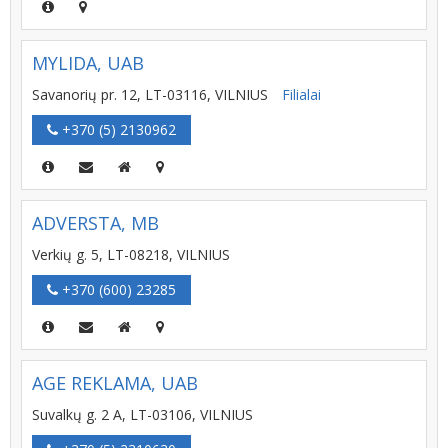
MYLIDA, UAB
Savanorių pr. 12, LT-03116, VILNIUS
Filialai
+370 (5) 2130962
ADVERSTA, MB
Verkių g. 5, LT-08218, VILNIUS
+370 (600) 23285
AGE REKLAMA, UAB
Suvalkų g. 2 A, LT-03106, VILNIUS