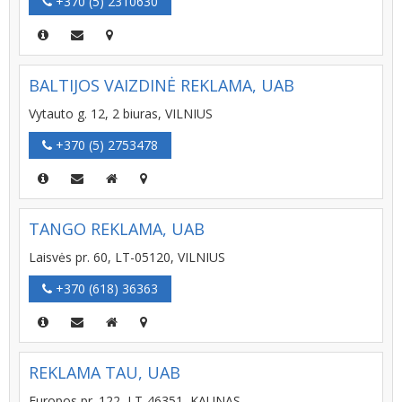
+370 (5) 2310630
BALTIJOS VAIZDINĖ REKLAMA, UAB
Vytauto g. 12, 2 biuras, VILNIUS
+370 (5) 2753478
TANGO REKLAMA, UAB
Laisvės pr. 60, LT-05120, VILNIUS
+370 (618) 36363
REKLAMA TAU, UAB
Europos pr. 122, LT-46351, KAUNAS