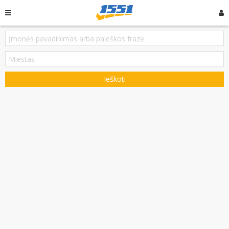
Ieškoti