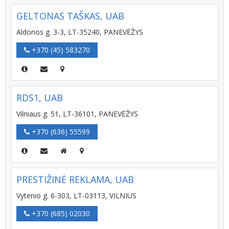
GELTONAS TAŠKAS, UAB
Aldonos g. 3-3, LT-35240, PANEVĖŽYS
+370 (45) 583270
RDS1, UAB
Vilniaus g. 51, LT-36101, PANEVĖŽYS
+370 (636) 55599
PRESTIŽINĖ REKLAMA, UAB
Vytenio g. 6-303, LT-03113, VILNIUS
+370 (685) 02030