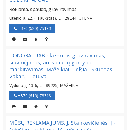
Reklama, spauda, graviravimas
Utenio a. 22, (III aukštas), LT-28244, UTENA
+370 (620) 75193
TONORA, UAB - lazerinis graviravimas,
siuvinėjimas, antspaudų gamyba,
markiravimas, Mažeikiai, Telšiai, Skuodas,
Vakarų Lietuva
Vydūno g. 13-6, LT-89225, MAŽEIKIAI
+370 (616) 73313
MŪSŲ REKLAMA JUMS, J. Stankevičienės IĮ -
šviečianti reklama, tūrinės raidės,