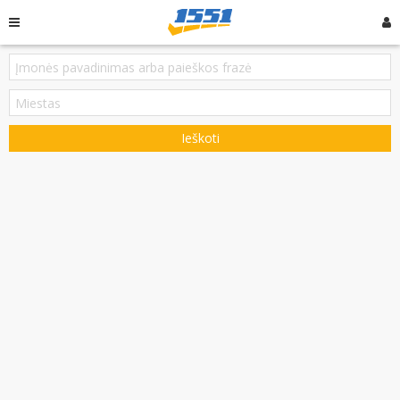
Ieškoti