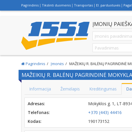
Pagrindinis
Tikslinti duomenis
Transportas
El. parduotuvės
Paga
ĮMONIŲ PAIEŠK
Pagrindinis
Įmonės
MAŽEIKIŲ R. BALĖNŲ PAGRINDINĖ M
MAŽEIKIŲ R. BALĖNŲ PAGRINDINĖ MOKYKL
Informacija
Žemėlapis
Kreditingumas
Da
Adresas:
Mokyklos g. 1, LT-893
Telefonas:
+370 (443) 44416
Kodas:
190173152