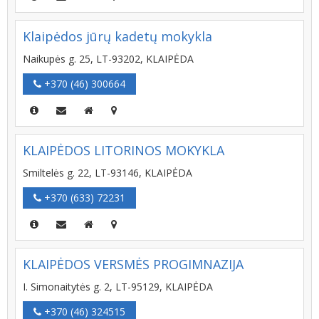
Klaipėdos jūrų kadetų mokykla
Naikupės g. 25, LT-93202, KLAIPĖDA
+370 (46) 300664
KLAIPĖDOS LITORINOS MOKYKLA
Smiltelės g. 22, LT-93146, KLAIPĖDA
+370 (633) 72231
KLAIPĖDOS VERSMĖS PROGIMNAZIJA
I. Simonaitytės g. 2, LT-95129, KLAIPĖDA
+370 (46) 324515