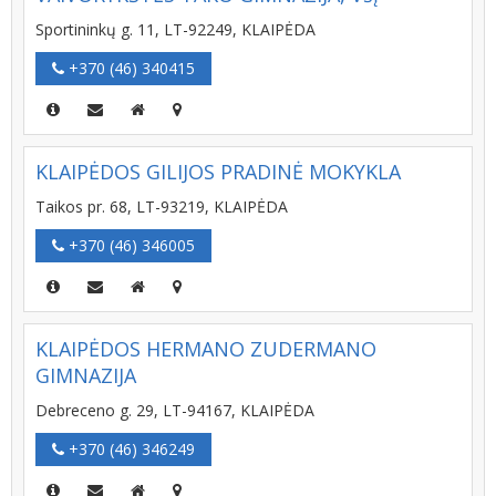
Sportininkų g. 11, LT-92249, KLAIPĖDA
+370 (46) 340415
KLAIPĖDOS GILIJOS PRADINĖ MOKYKLA
Taikos pr. 68, LT-93219, KLAIPĖDA
+370 (46) 346005
KLAIPĖDOS HERMANO ZUDERMANO
GIMNAZIJA
Debreceno g. 29, LT-94167, KLAIPĖDA
+370 (46) 346249