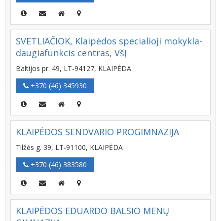
SVETLIAČIOK, Klaipėdos specialioji mokykla-
daugiafunkcis centras, VšĮ
Baltijos pr. 49, LT-94127, KLAIPĖDA
+370 (46) 345930
KLAIPĖDOS SENDVARIO PROGIMNAZIJA
Tilžės g. 39, LT-91100, KLAIPĖDA
+370 (46) 383580
KLAIPĖDOS EDUARDO BALSIO MENŲ