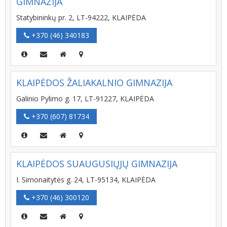
GIMNAZIJA
Statybininkų pr. 2, LT-94222, KLAIPĖDA
+370 (46) 340183
KLAIPĖDOS ŽALIAKALNIO GIMNAZIJA
Galinio Pylimo g. 17, LT-91227, KLAIPĖDA
+370 (607) 81734
KLAIPĖDOS SUAUGUSIŲJŲ GIMNAZIJA
I. Simonaitytės g. 24, LT-95134, KLAIPĖDA
+370 (46) 300120