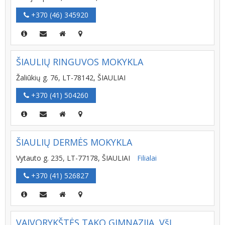
+370 (46) 345920
ŠIAULIŲ RINGUVOS MOKYKLA
Žaliūkių g. 76, LT-78142, ŠIAULIAI
+370 (41) 504260
ŠIAULIŲ DERMĖS MOKYKLA
Vytauto g. 235, LT-77178, ŠIAULIAI
Filialai
+370 (41) 526827
VAIVORYKŠTĖS TAKO GIMNAZIJA, VšĮ