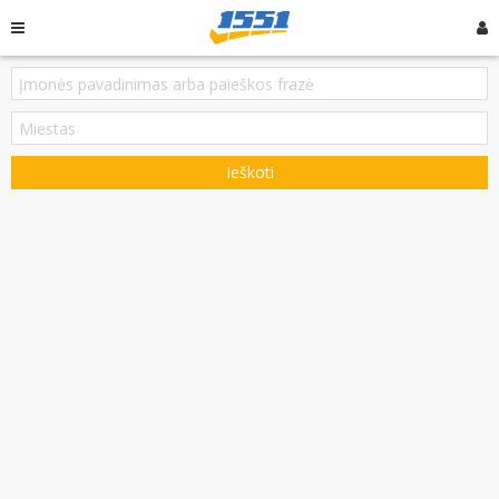
Ieškoti