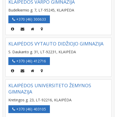
KLAIPĖDOS VARPO GIMNAZIJA
Budelkiemio g. 7, LT-95245, KLAIPĖDA
+370 (46) 300633
KLAIPĖDOS VYTAUTO DIDŽIOJO GIMNAZIJA
S. Daukanto g. 31, LT-92231, KLAIPĖDA
+370 (46) 412716
KLAIPĖDOS UNIVERSITETO ŽEMYNOS
GIMNAZIJA
Kretingos g. 23, LT-92216, KLAIPĖDA
+370 (46) 403105