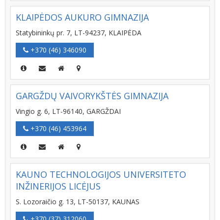
KLAIPĖDOS AUKURO GIMNAZIJA
Statybininkų pr. 7, LT-94237, KLAIPĖDA
+370 (46) 346090
GARGŽDŲ VAIVORYKŠTĖS GIMNAZIJA
Vingio g. 6, LT-96140, GARGŽDAI
+370 (46) 453964
KAUNO TECHNOLOGIJOS UNIVERSITETO
INŽINERIJOS LICĖJUS
S. Lozoraičio g. 13, LT-50137, KAUNAS
+370 (37) 312060