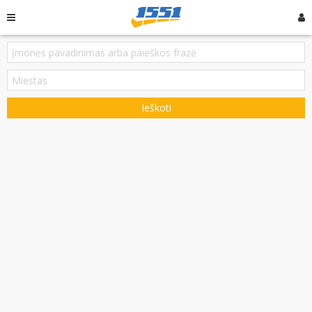
Ieškoti