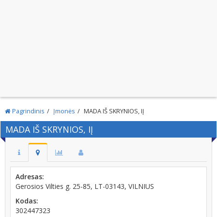
Pagrindinis
Įmonės
MADA IŠ SKRYNIOS, IĮ
MADA IŠ SKRYNIOS, IĮ
Adresas:
Gerosios Vilties g. 25-85, LT-03143, VILNIUS
Kodas:
302447323