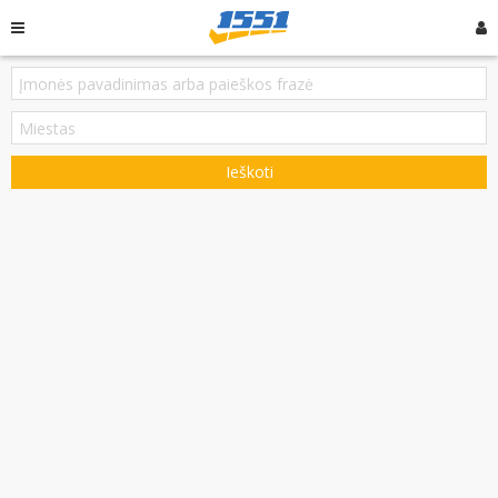
Ieškoti