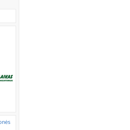
ionės