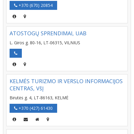
+370 (670) 20854
ATOSTOGŲ SPRENDIMAI, UAB
L. Giros g. 80-16, LT-06315, VILNIUS
KELMĖS TURIZMO IR VERSLO INFORMACIJOS
CENTRAS, VšĮ
Birutės g. 4, LT-86163, KELMĖ
+370 (427) 61430