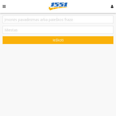
Ieškoti