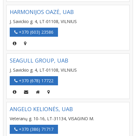
HARMONIJOS OAZĖ, UAB
J. Savickio g. 4, LT-01108, VILNIUS
+370 (603) 23586
SEAGULL GROUP, UAB
J. Savickio g. 4, LT-01108, VILNIUS
+370 (678) 17722
ANGELO KELIONĖS, UAB
Veteranų g. 10-16, LT-31134, VISAGINO M.
+370 (386) 71717