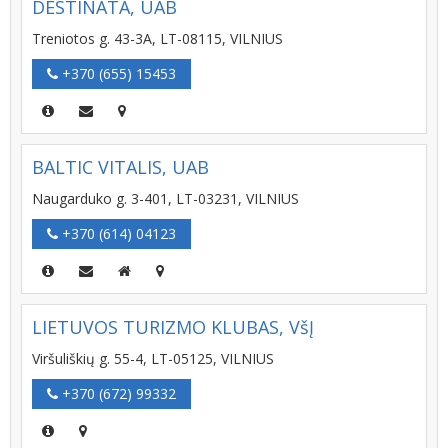
DESTINATA, UAB
Treniotos g. 43-3A, LT-08115, VILNIUS
+370 (655) 15453
BALTIC VITALIS, UAB
Naugarduko g. 3-401, LT-03231, VILNIUS
+370 (614) 04123
LIETUVOS TURIZMO KLUBAS, VšĮ
Viršuliškių g. 55-4, LT-05125, VILNIUS
+370 (672) 99332