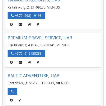
Raitininkų g. 2, LT-09236, VILNIUS
+370 (698) 19198
PREMIUM TRAVEL SERVICE, UAB
J. Kubiliaus g. 4 B-48, LT-08241, VILNIUS
+370 (5) 2138289
BALTIC ADVENTURE, UAB
Santariškių g. 55-12, LT-08441, VILNIUS