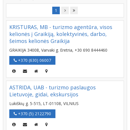
1
KRISTURAS, MB - turizmo agentūra, visos
kelionės į Graikiją, kolektyvinės, darbo,
šeimos kelionės Graikija
GRAIKIJA 34008, Varvaki g. Eretria, +30 690 8444460
+370 (630) 06007
ASTRIDA, UAB - turizmo paslaugos
Lietuvoje, gidai, ekskursijos
Lukiškių g. 5-515, LT-01108, VILNIUS
+370 (5) 2122790