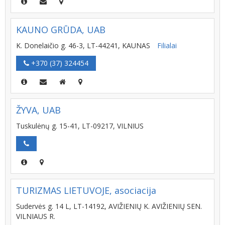
KAUNO GRŪDA, UAB
K. Donelaičio g. 46-3, LT-44241, KAUNAS
Filialai
+370 (37) 324454
ŽYVA, UAB
Tuskulėnų g. 15-41, LT-09217, VILNIUS
TURIZMAS LIETUVOJE, asociacija
Sudervės g. 14 L, LT-14192, AVIŽIENIŲ K. AVIŽIENIŲ SEN.
VILNIAUS R.