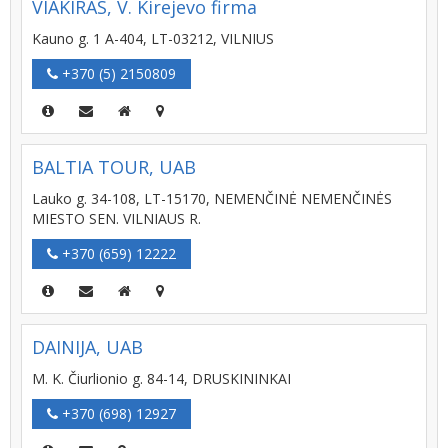
VIAKIRAS, V. Kirejevo firma
Kauno g. 1 A-404, LT-03212, VILNIUS
+370 (5) 2150809
BALTIA TOUR, UAB
Lauko g. 34-108, LT-15170, NEMENČINĖ NEMENČINĖS
MIESTO SEN. VILNIAUS R.
+370 (659) 12222
DAINIJA, UAB
M. K. Čiurlionio g. 84-14, DRUSKININKAI
+370 (698) 12927