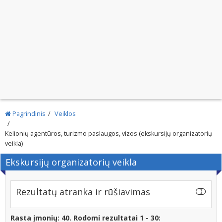
Pagrindinis
Veiklos
Kelionių agentūros, turizmo paslaugos, vizos (ekskursijų organizatorių
veikla)
Ekskursijų organizatorių veikla
Rezultatų atranka ir rūšiavimas
Rasta įmonių: 40. Rodomi rezultatai 1 - 30: