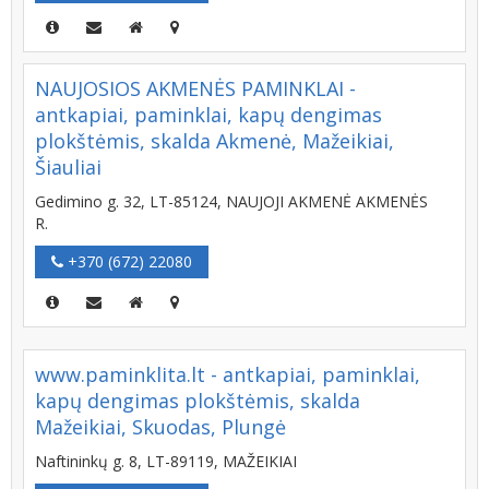
NAUJOSIOS AKMENĖS PAMINKLAI -
antkapiai, paminklai, kapų dengimas
plokštėmis, skalda Akmenė, Mažeikiai,
Šiauliai
Gedimino g. 32, LT-85124, NAUJOJI AKMENĖ AKMENĖS
R.
+370 (672) 22080
www.paminklita.lt - antkapiai, paminklai,
kapų dengimas plokštėmis, skalda
Mažeikiai, Skuodas, Plungė
Naftininkų g. 8, LT-89119, MAŽEIKIAI