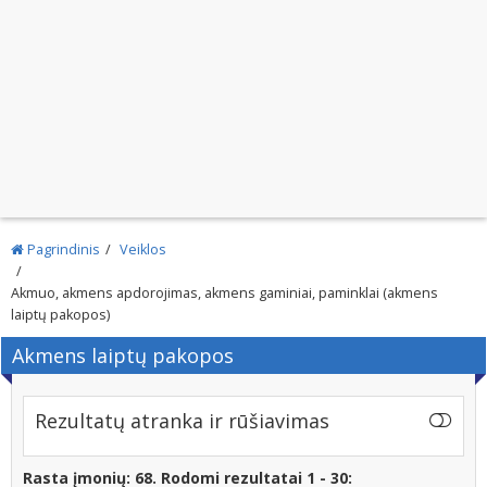
Pagrindinis
Veiklos
Akmuo, akmens apdorojimas, akmens gaminiai, paminklai (akmens
laiptų pakopos)
Akmens laiptų pakopos
Rezultatų atranka ir rūšiavimas
Rasta įmonių: 68. Rodomi rezultatai 1 - 30: