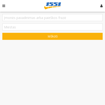
Ieškoti