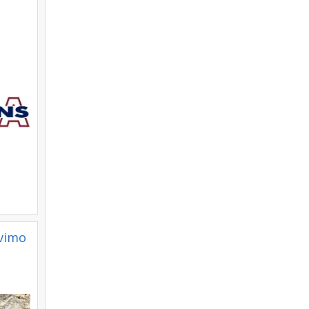
avimo