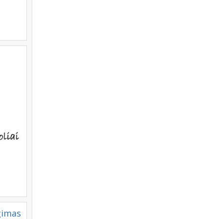
gimas