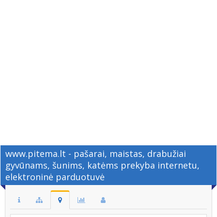
www.pitema.lt - pašarai, maistas, drabužiai
gyvūnams, šunims, katėms prekyba internetu,
elektroninė parduotuvė