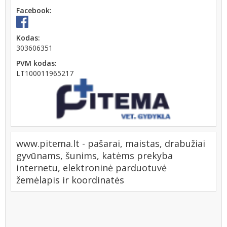
Facebook:
Kodas:
303606351
PVM kodas:
LT100011965217
www.pitema.lt - pašarai, maistas, drabužiai
gyvūnams, šunims, katėms prekyba
internetu, elektroninė parduotuvė
žemėlapis ir koordinatės