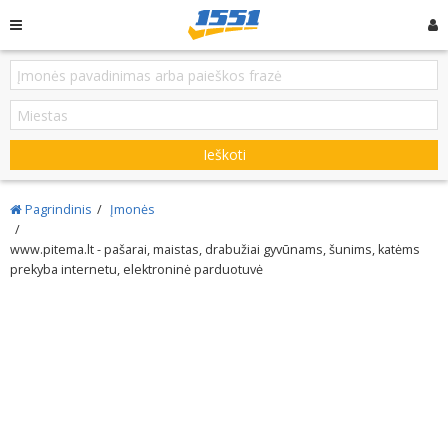
Ieškoti
Pagrindinis
Įmonės
www.pitema.lt - pašarai, maistas, drabužiai gyvūnams, šunims, katėms
prekyba internetu, elektroninė parduotuvė