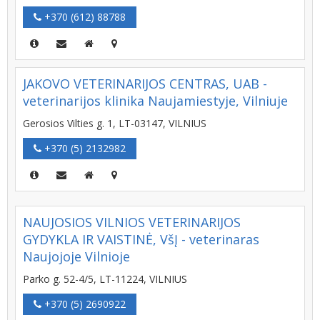
+370 (612) 88788
JAKOVO VETERINARIJOS CENTRAS, UAB -
veterinarijos klinika Naujamiestyje, Vilniuje
Gerosios Vilties g. 1, LT-03147, VILNIUS
+370 (5) 2132982
NAUJOSIOS VILNIOS VETERINARIJOS
GYDYKLA IR VAISTINĖ, VšĮ - veterinaras
Naujojoje Vilnioje
Parko g. 52-4/5, LT-11224, VILNIUS
+370 (5) 2690922