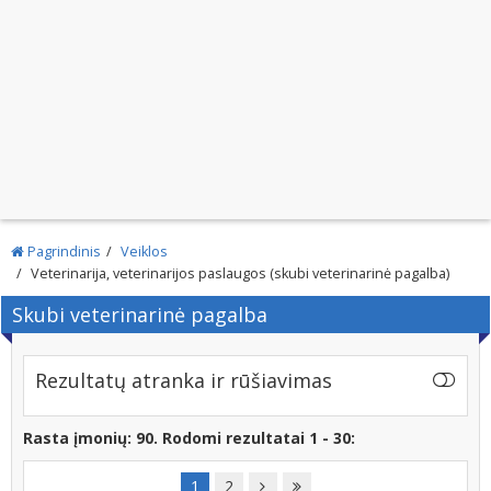
Pagrindinis
Veiklos
Veterinarija, veterinarijos paslaugos (skubi veterinarinė pagalba)
Skubi veterinarinė pagalba
Rezultatų atranka ir rūšiavimas
Rasta įmonių: 90. Rodomi rezultatai 1 - 30:
1
2