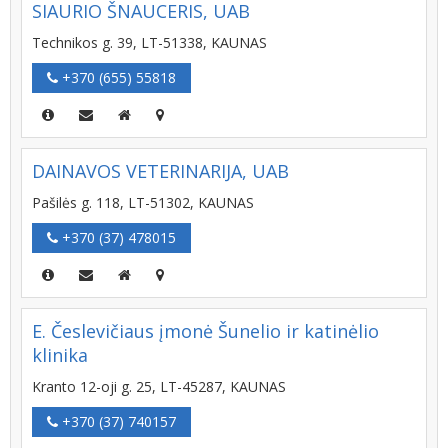
SIAURIO ŠNAUCERIS, UAB
Technikos g. 39, LT-51338, KAUNAS
+370 (655) 55818
DAINAVOS VETERINARIJA, UAB
Pašilės g. 118, LT-51302, KAUNAS
+370 (37) 478015
E. Česlevičiaus įmonė Šunelio ir katinėlio
klinika
Kranto 12-oji g. 25, LT-45287, KAUNAS
+370 (37) 740157