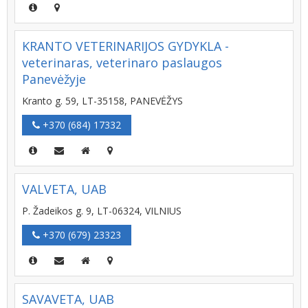
KRANTO VETERINARIJOS GYDYKLA -
veterinaras, veterinaro paslaugos
Panevėžyje
Kranto g. 59, LT-35158, PANEVĖŽYS
+370 (684) 17332
VALVETA, UAB
P. Žadeikos g. 9, LT-06324, VILNIUS
+370 (679) 23323
SAVAVETA, UAB