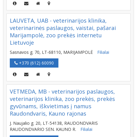
LAUVETA, UAB - veterinarijos klinika,
veterinarinės paslaugos, vaistai, pašarai
Marijampolė, zoo prekės internetu
Lietuvoje
Sasnavos g. 70, LT-68110, MARIJAMPOLĖ
Filialai
+370 (612) 60090
VETMEDA, MB - veterinarijos paslaugos,
veterinarijos klinika, zoo prekės, prekės
gyvūnams, iškvietimas į namus
Raudondvaris, Kauno rajonas
J. Naujalio g. 20, LT-54138, RAUDONDVARIS
RAUDONDVARIO SEN. KAUNO R.
Filialai