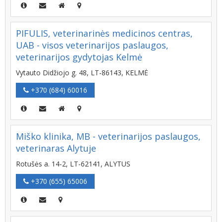
PIFULIS, veterinarinės medicinos centras,
UAB - visos veterinarijos paslaugos,
veterinarijos gydytojas Kelmė
Vytauto Didžiojo g. 48, LT-86143, KELMĖ
+370 (684) 60016
Miško klinika, MB - veterinarijos paslaugos,
veterinaras Alytuje
Rotušės a. 14-2, LT-62141, ALYTUS
+370 (655) 65006