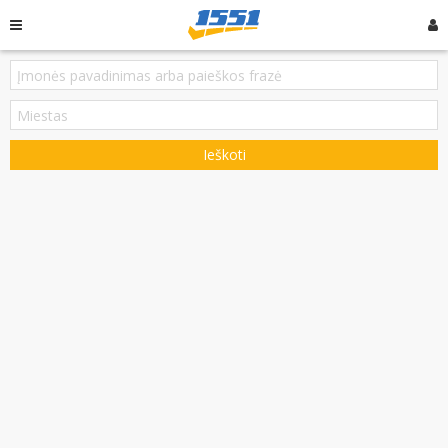
Ieškoti