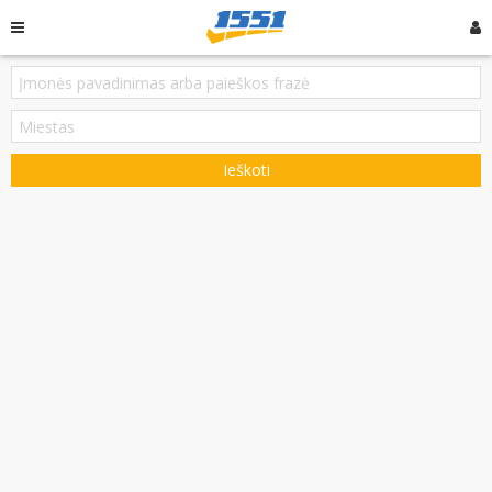
Ieškoti