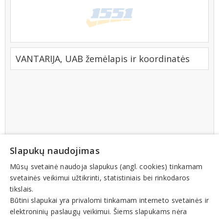
VANTARIJA, UAB žemėlapis ir koordinatės
Slapukų naudojimas
Mūsų svetainė naudoja slapukus (angl. cookies) tinkamam
svetainės veikimui užtikrinti, statistiniais bei rinkodaros
tikslais.
Būtini slapukai yra privalomi tinkamam interneto svetainės ir
elektroninių paslaugų veikimui. Šiems slapukams nėra