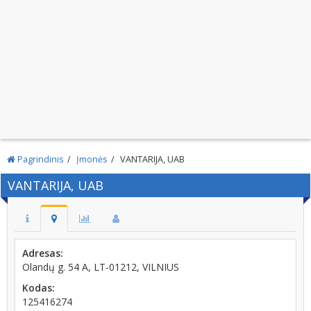
Pagrindinis
Įmonės
VANTARIJA, UAB
VANTARIJA, UAB
Adresas:
Olandų g. 54 A, LT-01212, VILNIUS
Kodas:
125416274