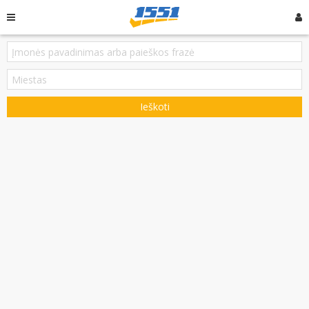
Ieškoti