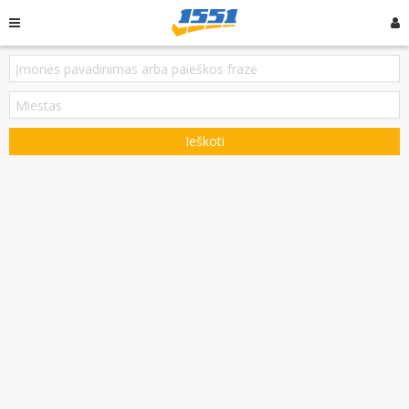
Ieškoti