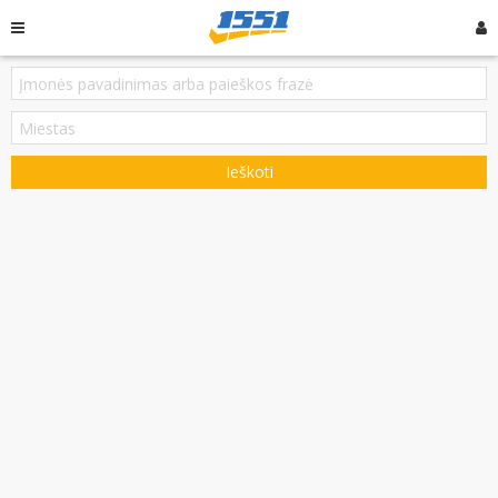
Ieškoti