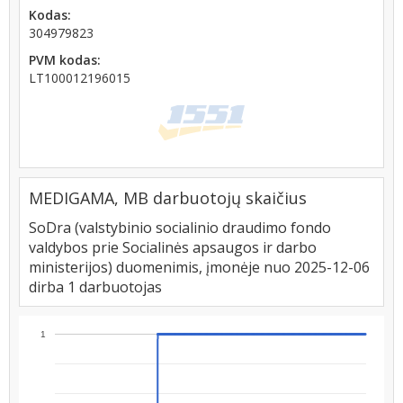
Kodas:
304979823
PVM kodas:
LT100012196015
MEDIGAMA, MB darbuotojų skaičius
SoDra (valstybinio socialinio draudimo fondo
valdybos prie Socialinės apsaugos ir darbo
ministerijos) duomenimis, įmonėje nuo 2025-12-06
dirba 1 darbuotojas
1