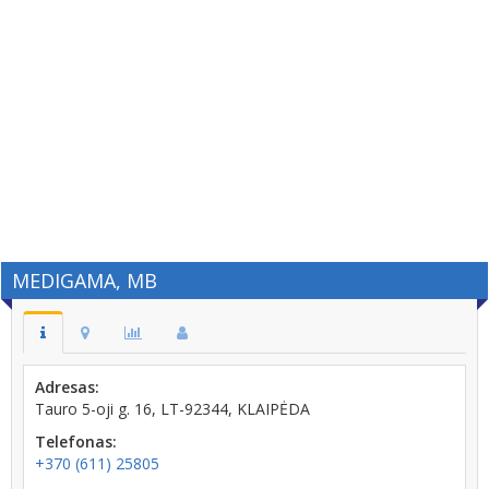
MEDIGAMA, MB
Adresas:
Tauro 5-oji g. 16, LT-92344, KLAIPĖDA
Telefonas:
+370 (611) 25805