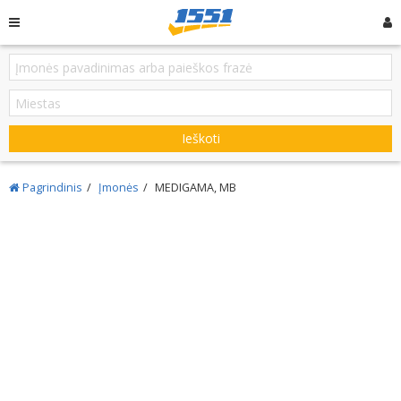
Ieškoti
Pagrindinis
Įmonės
MEDIGAMA, MB