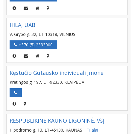
HILA, UAB
V. Grybo g. 32, LT-10318, VILNIUS
+370 (5) 2333000
Kęstučio Gutausko individuali įmonė
Kretingos g. 197, LT-92330, KLAIPĖDA
RESPUBLIKINĖ KAUNO LIGONINĖ, VšĮ
Hipodromo g. 13, LT-45130, KAUNAS
Filialai