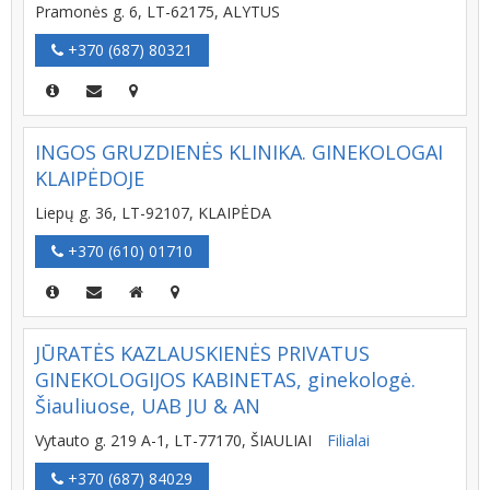
Pramonės g. 6, LT-62175, ALYTUS
+370 (687) 80321
INGOS GRUZDIENĖS KLINIKA. GINEKOLOGAI
KLAIPĖDOJE
Liepų g. 36, LT-92107, KLAIPĖDA
+370 (610) 01710
JŪRATĖS KAZLAUSKIENĖS PRIVATUS
GINEKOLOGIJOS KABINETAS, ginekologė.
Šiauliuose, UAB JU & AN
Vytauto g. 219 A-1, LT-77170, ŠIAULIAI
Filialai
+370 (687) 84029