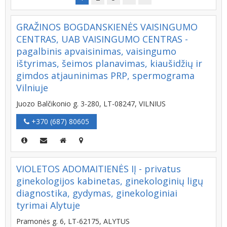
GRAŽINOS BOGDANSKIENĖS VAISINGUMO
CENTRAS, UAB VAISINGUMO CENTRAS -
pagalbinis apvaisinimas, vaisingumo
ištyrimas, šeimos planavimas, kiaušidžių ir
gimdos atjauninimas PRP, spermograma
Vilniuje
Juozo Balčikonio g. 3-280, LT-08247, VILNIUS
+370 (687) 80605
VIOLETOS ADOMAITIENĖS IĮ - privatus
ginekologijos kabinetas, ginekologinių ligų
diagnostika, gydymas, ginekologiniai
tyrimai Alytuje
Pramonės g. 6, LT-62175, ALYTUS