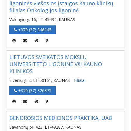
ligoninės viešosios įstaigos Kauno klinikų
filialas Onkologijos ligoninė
Volungių g. 16, LT-45434, KAUNAS
+370 (37) 346145
LIETUVOS SVEIKATOS MOKSLŲ
UNIVERSITETO LIGONINĖ VšĮ KAUNO
KLINIKOS
Eivenių g. 2, LT-50161, KAUNAS
Filialai
+370 (37) 326375
BENDROSIOS MEDICINOS PRAKTIKA, UAB
Savanorių pr. 423, LT-49287, KAUNAS