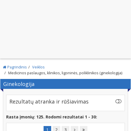
Pagrindinis
Veiklos
Medicinos paslaugos, klinikos, ligoninės, poliklinikos (ginekologija)
Ginekologija
Rezultatų atranka ir rūšiavimas
Rasta įmonių: 125. Rodomi rezultatai 1 - 30:
1
2
3