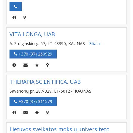
VITA LONGA, UAB
A. Stulginskio g. 67, LT-48390, KAUNAS
Filialai
+370 (37) 260929
THERAPIA SCIENTIFICA, UAB
Savanorių pr. 287-329, LT-50127, KAUNAS
+370 (37) 311579
Lietuvos sveikatos mokslų universiteto