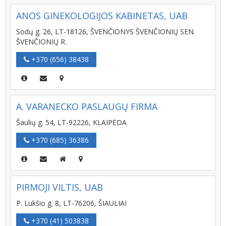
ANOS GINEKOLOGIJOS KABINETAS, UAB
Sodų g. 26, LT-18126, ŠVENČIONYS ŠVENČIONIŲ SEN.
ŠVENČIONIŲ R.
+370 (656) 38438
A. VARANECKO PASLAUGŲ FIRMA
Šaulių g. 54, LT-92226, KLAIPĖDA
+370 (685) 36386
PIRMOJI VILTIS, UAB
P. Lukšio g. 8, LT-76206, ŠIAULIAI
+370 (41) 503838