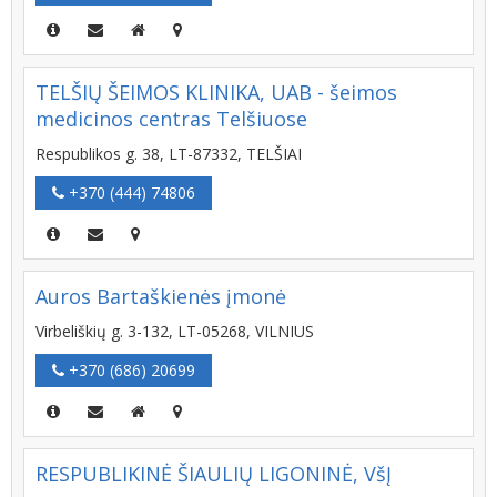
TELŠIŲ ŠEIMOS KLINIKA, UAB - šeimos
medicinos centras Telšiuose
Respublikos g. 38, LT-87332, TELŠIAI
+370 (444) 74806
Auros Bartaškienės įmonė
Virbeliškių g. 3-132, LT-05268, VILNIUS
+370 (686) 20699
RESPUBLIKINĖ ŠIAULIŲ LIGONINĖ, VšĮ