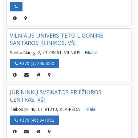
VILNIAUS UNIVERSITETO LIGONINĖ
SANTAROS KLINIKOS, VŠĮ
Santariškių g. 2, LT-08661, VILNIUS
Filialai
+370 (5) 2365000
JŪRININKŲ SVEIKATOS PRIEŽIŪROS
CENTRAS, VšĮ
Taikos pr. 46, LT-91213, KLAIPĖDA
Filialai
+370 (46) 341962