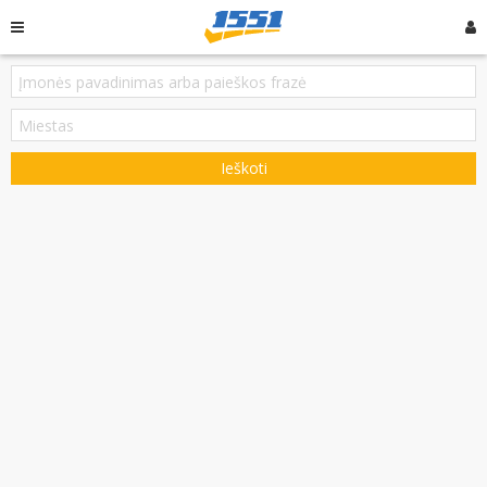
Ieškoti