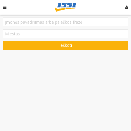
Ieškoti