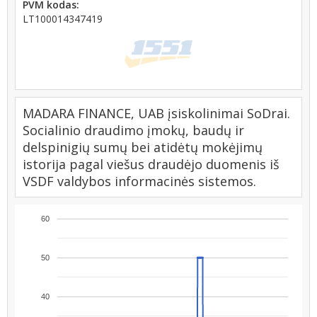
PVM kodas:
LT100014347419
MADARA FINANCE, UAB įsiskolinimai SoDrai.
Socialinio draudimo įmokų, baudų ir
delspinigių sumų bei atidėtų mokėjimų
istorija pagal viešus draudėjo duomenis iš
VSDF valdybos informacinės sistemos.
60
50
40