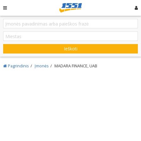
Ieškoti
Pagrindinis
Įmonės
MADARA FINANCE, UAB