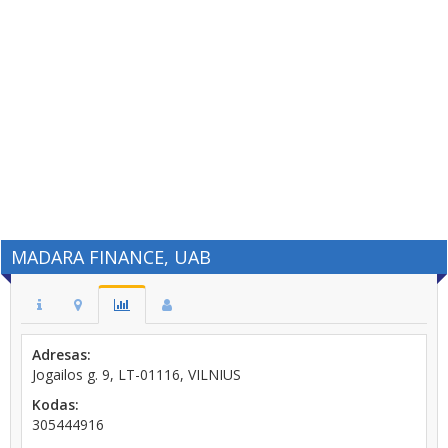
MADARA FINANCE, UAB
Adresas:
Jogailos g. 9, LT-01116, VILNIUS
Kodas:
305444916