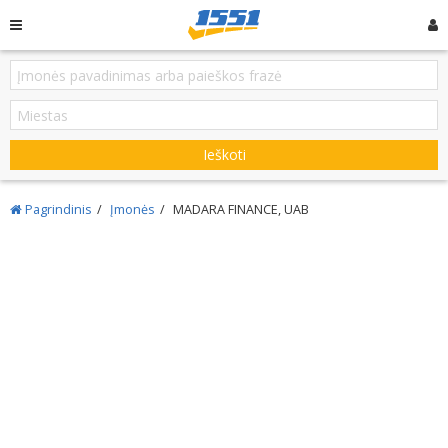
Ieškoti
Pagrindinis
Įmonės
MADARA FINANCE, UAB