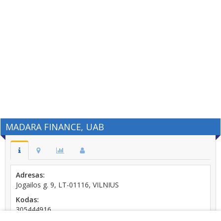
MADARA FINANCE, UAB
Adresas:
Jogailos g. 9, LT-01116, VILNIUS
Kodas:
305444916