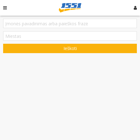
Ieškoti