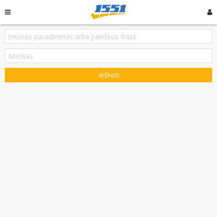
Ieškoti