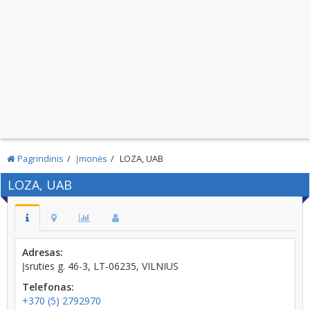
Pagrindinis
Įmonės
LOZA, UAB
LOZA, UAB
Adresas:
Įsruties g. 46-3, LT-06235, VILNIUS
Telefonas:
+370 (5) 2792970