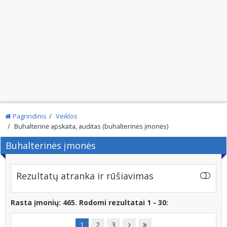
Pagrindinis
Veiklos
Buhalterinė apskaita, auditas (buhalterinės įmonės)
Buhalterinės įmonės
Rezultatų atranka ir rūšiavimas
Rasta įmonių: 465. Rodomi rezultatai 1 - 30:
1
2
3