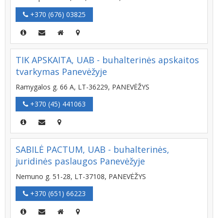
+370 (676) 03825
TIK APSKAITA, UAB - buhalterinės apskaitos
tvarkymas Panevėžyje
Ramygalos g. 66 A, LT-36229, PANEVĖŽYS
+370 (45) 441063
SABILĖ PACTUM, UAB - buhalterinės,
juridinės paslaugos Panevėžyje
Nemuno g. 51-28, LT-37108, PANEVĖŽYS
+370 (651) 66223