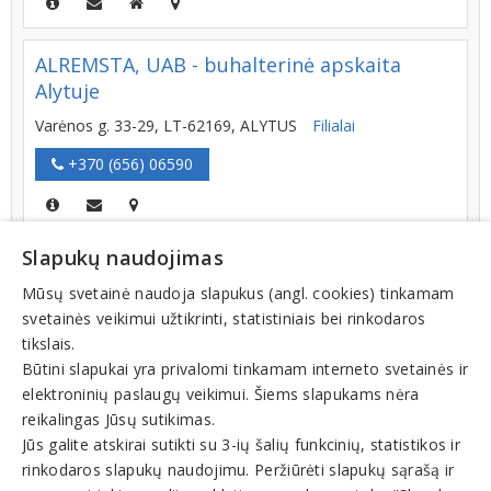
ALREMSTA, UAB - buhalterinė apskaita
Alytuje
Varėnos g. 33-29, LT-62169, ALYTUS
Filialai
+370 (656) 06590
Slapukų naudojimas
DIANEGA, MB - buhalterinė apskaita,
finansininko paslaugos, dirbame su B1
Mūsų svetainė naudoja slapukus (angl. cookies) tinkamam
apskaitos programa Klaipėdos apskritis,
svetainės veikimui užtikrinti, statistiniais bei rinkodaros
Lietuva
tikslais.
Būtini slapukai yra privalomi tinkamam interneto svetainės ir
Naujoji g. 2, LT-90371, KULIŲ MSTL. KULIŲ SEN.
elektroninių paslaugų veikimui. Šiems slapukams nėra
PLUNGĖS R.
reikalingas Jūsų sutikimas.
+370 (614) 61580
Jūs galite atskirai sutikti su 3-ių šalių funkcinių, statistikos ir
rinkodaros slapukų naudojimu. Peržiūrėti slapukų sąrašą ir