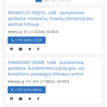
APSKAITOS IDĖJOS, UAB - buhalterinė
apskaita, mokesčių, finansų konsultacijos,
auditas Vilniuje
Kirtimų g. 47, LT-02244, VILNIUS
+370 (600) 22320
FINANSINĖ SĖKMĖ, UAB - buhalterinė
apskaita, buhalterinės paslaugos, vyr.
buhalterio paslaugos Vilniaus centre
Kalvarijų g. 131-314, LT-08221, VILNIUS
+370 (654) 08632