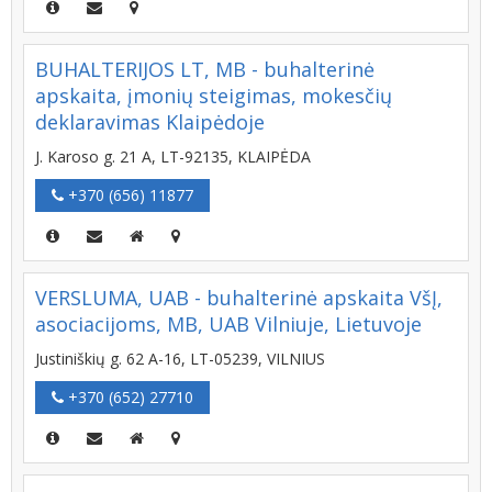
BUHALTERIJOS LT, MB - buhalterinė
apskaita, įmonių steigimas, mokesčių
deklaravimas Klaipėdoje
J. Karoso g. 21 A, LT-92135, KLAIPĖDA
+370 (656) 11877
VERSLUMA, UAB - buhalterinė apskaita VšĮ,
asociacijoms, MB, UAB Vilniuje, Lietuvoje
Justiniškių g. 62 A-16, LT-05239, VILNIUS
+370 (652) 27710