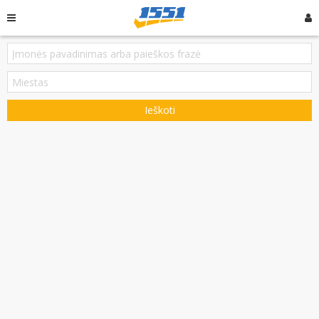
Ieškoti