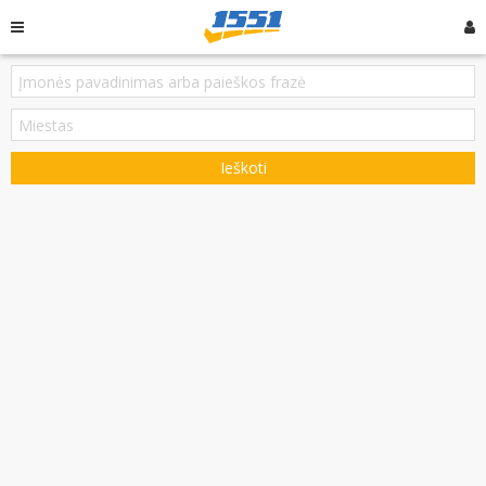
Ieškoti