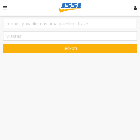
Ieškoti