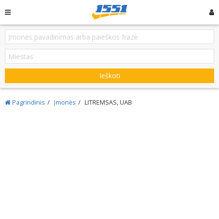
Ieškoti
Pagrindinis
Įmonės
LITREMSAS, UAB