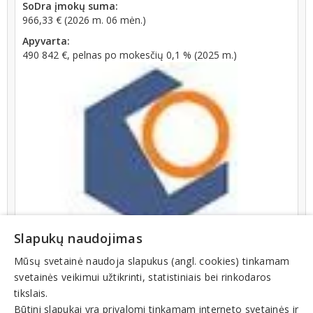
SoDra įmokų suma:
966,33 € (2026 m. 06 mėn.)
Apyvarta:
490 842 €, pelnas po mokesčių 0,1 % (2025 m.)
Slapukų naudojimas
Mūsų svetainė naudoja slapukus (angl. cookies) tinkamam
svetainės veikimui užtikrinti, statistiniais bei rinkodaros
tikslais.
Būtini slapukai yra privalomi tinkamam interneto svetainės ir