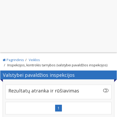
Pagrindinis
Veiklos
Inspekcijos, kontrolės tarnybos (valstybei pavaldžios inspekcijos)
Valstybei pavaldžios inspekcijos
Rezultatų atranka ir rūšiavimas
1