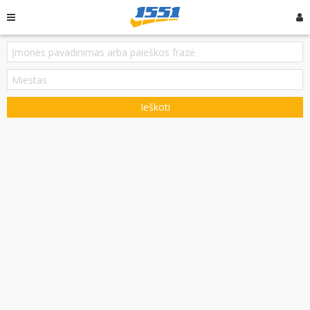
Ieškoti