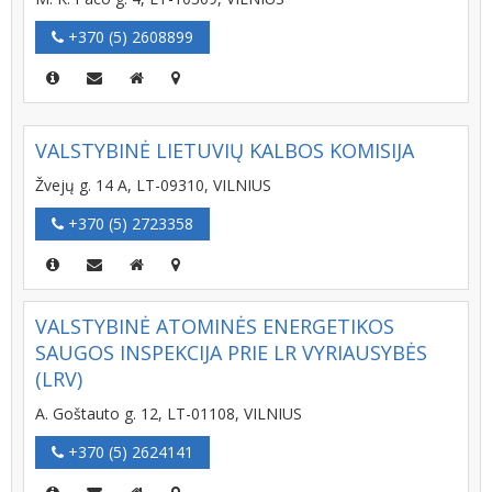
+370 (5) 2608899
VALSTYBINĖ LIETUVIŲ KALBOS KOMISIJA
Žvejų g. 14 A, LT-09310, VILNIUS
+370 (5) 2723358
VALSTYBINĖ ATOMINĖS ENERGETIKOS
SAUGOS INSPEKCIJA PRIE LR VYRIAUSYBĖS
(LRV)
A. Goštauto g. 12, LT-01108, VILNIUS
+370 (5) 2624141