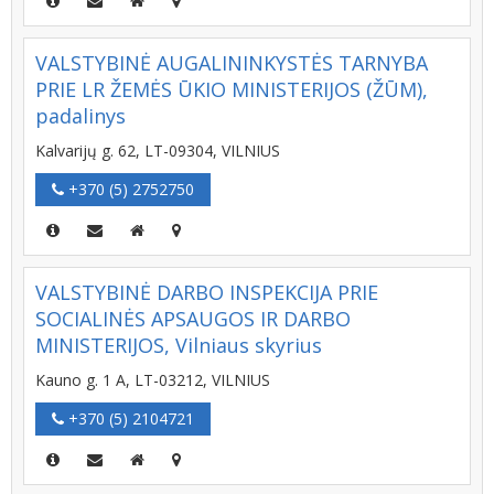
VALSTYBINĖ AUGALININKYSTĖS TARNYBA
PRIE LR ŽEMĖS ŪKIO MINISTERIJOS (ŽŪM),
padalinys
Kalvarijų g. 62, LT-09304, VILNIUS
+370 (5) 2752750
VALSTYBINĖ DARBO INSPEKCIJA PRIE
SOCIALINĖS APSAUGOS IR DARBO
MINISTERIJOS, Vilniaus skyrius
Kauno g. 1 A, LT-03212, VILNIUS
+370 (5) 2104721